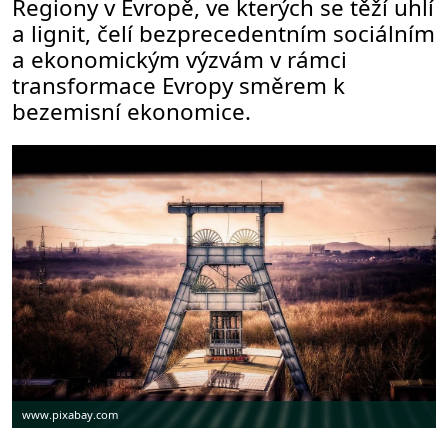
Regiony v Evropě, ve kterých se těží uhlí
a lignit, čelí bezprecedentním sociálním
a ekonomickým výzvám v rámci
transformace Evropy směrem k
bezemisní ekonomice.
www.pixabay.com