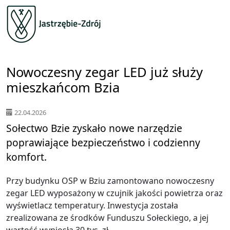
Nowoczesny zegar LED już służy
mieszkańcom Bzia
22.04.2026
Sołectwo Bzie zyskało nowe narzędzie
poprawiające bezpieczeństwo i codzienny
komfort.
Przy budynku OSP w Bziu zamontowano nowoczesny
zegar LED wyposażony w czujnik jakości powietrza oraz
wyświetlacz temperatury. Inwestycja została
zrealizowana ze środków Funduszu Sołeckiego, a jej
wartość wyniosła 30 tys. zł.