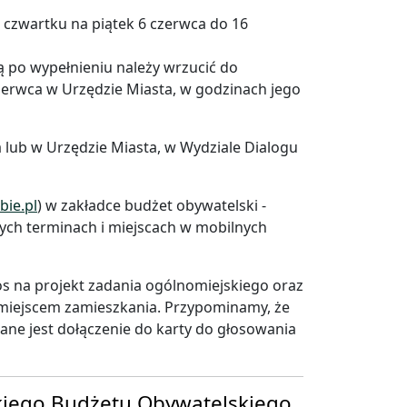
 czwartku na piątek 6 czerwca do 16
ą po wypełnieniu należy wrzucić do
zerwca w Urzędzie Miasta, w godzinach jego
 lub w Urzędzie Miasta, w Wydziale Dialogu
bie.pl
) w zakładce budżet obywatelski -
ych terminach i miejscach w mobilnych
s na projekt zadania ogólnomiejskiego oraz
 miejscem zamieszkania. Przypominamy, że
ne jest dołączenie do karty do głosowania
kiego Budżetu Obywatelskiego