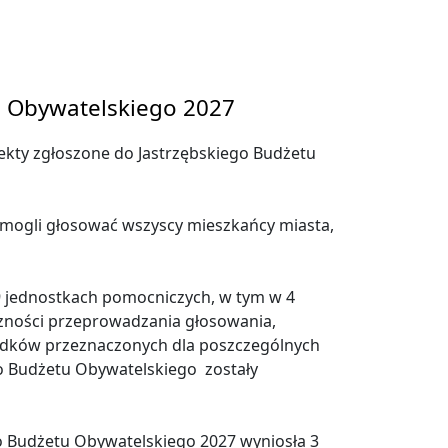
u Obywatelskiego 2027
jekty zgłoszone do Jastrzębskiego Budżetu
mogli głosować wszyscy mieszkańcy miasta,
9 jednostkach pomocniczych, w tym w 4
czności przeprowadzania głosowania,
rodków przeznaczonych dla poszczególnych
o Budżetu Obywatelskiego zostały
o Budżetu Obywatelskiego 2027 wyniosła 3