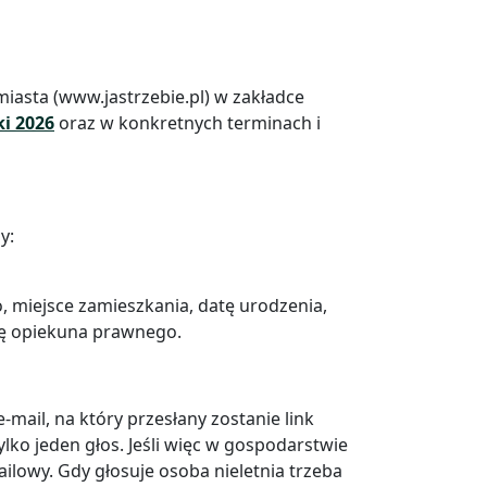
miasta (www.jastrzebie.pl) w zakładce
i 2026
oraz w konkretnych terminach i
y:
 miejsce zamieszkania, datę urodzenia,
dę opiekuna prawnego.
ail, na który przesłany zostanie link
ko jeden głos. Jeśli więc w gospodarstwie
lowy. Gdy głosuje osoba nieletnia trzeba