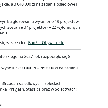
skie, a 3 040 000 zł na zadania osiedlowe i
 wyniku głosowania wyłoniono 19 projektów,
nych zostanie 37 projektów – 22 wyłonionych
ania.
się w zakładce:
Budżet Obywatelski
elskiego na 2027 rok rozpoczęło się 8
wynosi 3 800 000 zł – 760 000 zł na zadania
35 zadań osiedlowych i sołeckich.
nka, Przyjaźń, Staszica oraz w Sołectwach:
y: