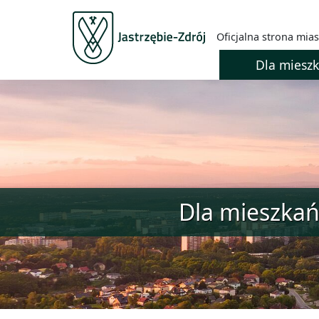
Oficjalna strona mias
Dla miesz
Dla mieszka