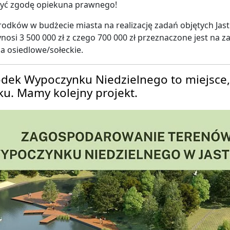
zyć zgodę opiekuna prawnego!
rodków w budżecie miasta na realizację zadań objętych J
nosi 3 500 000 zł z czego 700 000 zł przeznaczone jest na z
a osiedlowe/sołeckie.
dek Wypoczynku Niedzielnego to miejsce,
ku. Mamy kolejny projekt.