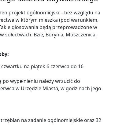
den projekt ogólnomiejski – bez względu na
sołectwa w którym mieszka (pod warunkiem,
. Takie głosowania będą przeprowadzone w
 w sołectwach: Bzie, Borynia, Moszczenica,
oby:
 czwartku na piątek 6 czerwca do 16
ą po wypełnieniu należy wrzucić do
zerwca w Urzędzie Miasta, w godzinach jego
rzębian na zadanie ogólnomiejskie oraz 32