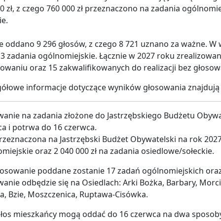
0 zł, z czego 760 000 zł przeznaczono na zadania ogólnomiej
ie.
e oddano 9 296 głosów, z czego 8 721 uznano za ważne. W
3 zadania ogólnomiejskie. Łącznie w 2027 roku zrealizowa
owaniu oraz 15 zakwalifikowanych do realizacji bez głosow
ółowe informacje dotyczące wyników głosowania znajdują 
anie na zadania złożone do Jastrzębskiego Budżetu Obywat
a i potrwa do 16 czerwca.
rzeznaczona na Jastrzębski Budżet Obywatelski na rok 2027 
miejskie oraz 2 040 000 zł na zadania osiedlowe/sołeckie.
osowanie poddane zostanie 17 zadań ogólnomiejskich oraz 
anie odbędzie się na Osiedlach: Arki Bożka, Barbary, Morci
a, Bzie, Moszczenica, Ruptawa-Cisówka.
głos mieszkańcy mogą oddać do 16 czerwca na dwa sposob