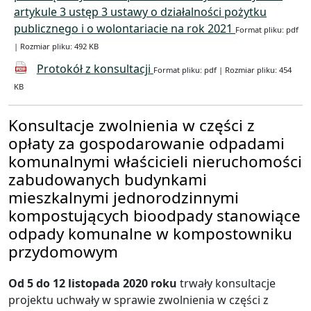
artykule 3 ustęp 3 ustawy o działalności pożytku
publicznego i o wolontariacie na rok 2021
Format pliku: pdf
| Rozmiar pliku: 492 KB
Protokół z konsultacji
Format pliku: pdf | Rozmiar pliku: 454
KB
Konsultacje zwolnienia w części z
opłaty za gospodarowanie odpadami
komunalnymi właścicieli nieruchomości
zabudowanych budynkami
mieszkalnymi jednorodzinnymi
kompostujących bioodpady stanowiące
odpady komunalne w kompostowniku
przydomowym
Od 5 do 12 listopada 2020 roku
trwały konsultacje
projektu uchwały w sprawie zwolnienia w części z