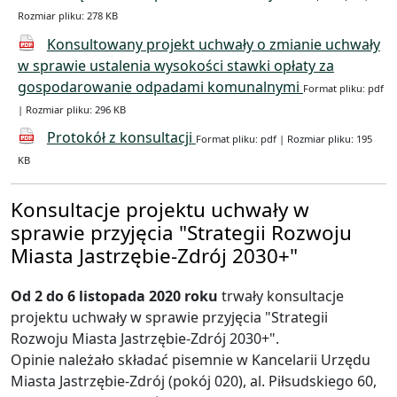
Rozmiar pliku: 278 KB
Konsultowany projekt uchwały o zmianie uchwały
w sprawie ustalenia wysokości stawki opłaty za
gospodarowanie odpadami komunalnymi
Format pliku: pdf
| Rozmiar pliku: 296 KB
Protokół z konsultacji
Format pliku: pdf | Rozmiar pliku: 195
KB
Konsultacje projektu uchwały w
sprawie przyjęcia "Strategii Rozwoju
Miasta Jastrzębie-Zdrój 2030+"
Od 2 do 6 listopada 2020 roku
trwały konsultacje
projektu uchwały w sprawie przyjęcia "Strategii
Rozwoju Miasta Jastrzębie-Zdrój 2030+".
Opinie należało składać pisemnie w Kancelarii Urzędu
Miasta Jastrzębie-Zdrój (pokój 020), al. Piłsudskiego 60,