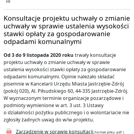
KB
Konsultacje projektu uchwały o zmianie
uchwały w sprawie ustalenia wysokości
stawki opłaty za gospodarowanie
odpadami komunalnymi
Od 3 do 9 listopada 2020 roku
trwały konsultacje
projektu uchwały o zmianie uchwały w sprawie
ustalenia wysokości stawki opłaty za gospodarowanie
odpadami komunalnymi. Opinie należało składać
pisemnie w Kancelarii Urzędu Miasta Jastrzębie-Zdrój
(pokój 020), Al. Piłsudskiego 60, 44-335 Jastrzębie-Zdrój.
W wyznaczonym terminie organizacje pozarządowe i
podmioty wymienione w art. 3 ust. 3 Ustawy
o działalności pożytku publicznego i o wolontariacie nie
zgłosiły żadnych uwag do w/w projektu.
Zarządzenie w sprawie konsultacji
Format pliku: pdf |