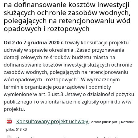
na dofinansowanie kosztów inwestycji
służących ochronie zasobów wodnych,
polegających na retencjonowaniu wód
opadowych i roztopowych
Od 2 do 7 grudnia 2020 r.
trwały konsultacje projektu
uchwały w sprawie określenia „Zasad przyznawania
dotacji celowych ze środków budżetu miasta na
dofinansowanie kosztów inwestycji służących ochronie
zasobów wodnych, polegających na retencjonowaniu
wód opadowych i roztopowych”. W wyznaczonym
terminie organizacje pozarządowe i podmioty
wymienione w art. 3 ust.3 Ustawy o działalności pożytku
publicznego i o wolontariacie nie zgłosiły opinii do w/w
projektu.
Konsultowany projekt uchwały
Format pliku: pdf | Rozmiar
pliku: 518 KB