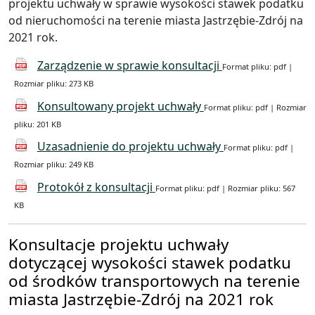
projektu uchwały w sprawie wysokości stawek podatku
od nieruchomości na terenie miasta Jastrzębie-Zdrój na
2021 rok.
Zarządzenie w sprawie konsultacji
Format pliku: pdf |
Rozmiar pliku: 273 KB
Konsultowany projekt uchwały
Format pliku: pdf | Rozmiar
pliku: 201 KB
Uzasadnienie do projektu uchwały
Format pliku: pdf |
Rozmiar pliku: 249 KB
Protokół z konsultacji
Format pliku: pdf | Rozmiar pliku: 567
KB
Konsultacje projektu uchwały
dotyczącej wysokości stawek podatku
od środków transportowych na terenie
miasta Jastrzębie-Zdrój na 2021 rok