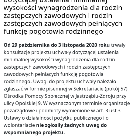
wysokości wynagrodzenia dla rodzin
zastępczych zawodowych i rodzin
zastępczych zawodowych pełniących
funkcję pogotowia rodzinnego
Od 29 października do 3 listopada 2020 roku
trwały
konsultacje projektu uchwały dotyczącej ustalenia
minimalnej wysokości wynagrodzenia dla rodzin
zastępczych zawodowych i rodzin zastępczych
zawodowych pełniących funkcję pogotowia
rodzinnego
.
Uwagi do projektu uchwały należało
zgłaszać w formie pisemnej w Sekretariacie (pokój 57)
Ośrodka Pomocy Społecznej w Jastrzębiu-Zdroju przy
ulicy Opolskiej 9. W wyznaczonym terminie organizacje
pozarządowe i podmioty wymienione w art. 3 ust.3
Ustawy o działalności pożytku publicznego i o
wolontariacie
nie zgłosiły żadnych uwag do
wspomnianego projektu.