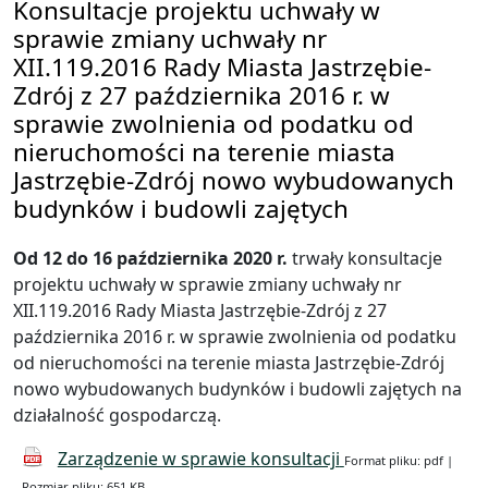
Konsultacje projektu uchwały w
sprawie zmiany uchwały nr
XII.119.2016 Rady Miasta Jastrzębie-
Zdrój z 27 października 2016 r. w
sprawie zwolnienia od podatku od
nieruchomości na terenie miasta
Jastrzębie-Zdrój nowo wybudowanych
budynków i budowli zajętych
Od 12 do 16 października 2020 r.
trwały konsultacje
projektu uchwały w sprawie zmiany uchwały nr
XII.119.2016 Rady Miasta Jastrzębie-Zdrój z 27
października 2016 r. w sprawie zwolnienia od podatku
od nieruchomości na terenie miasta Jastrzębie-Zdrój
nowo wybudowanych budynków i budowli zajętych na
działalność gospodarczą.
Zarządzenie w sprawie konsultacji
Format pliku: pdf |
Rozmiar pliku: 651 KB