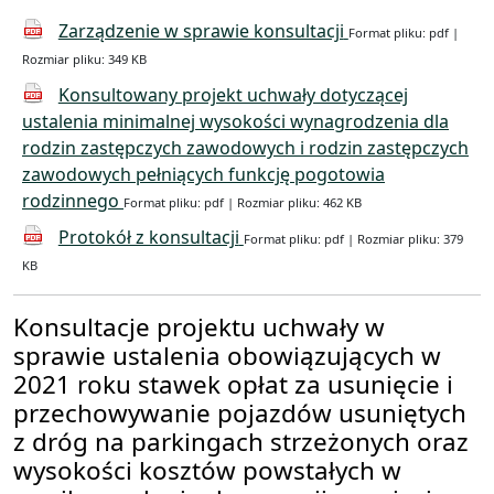
Zarządzenie w sprawie konsultacji
Format pliku: pdf |
Rozmiar pliku: 349 KB
Konsultowany projekt uchwały dotyczącej
ustalenia minimalnej wysokości wynagrodzenia dla
rodzin zastępczych zawodowych i rodzin zastępczych
zawodowych pełniących funkcję pogotowia
rodzinnego
Format pliku: pdf | Rozmiar pliku: 462 KB
Protokół z konsultacji
Format pliku: pdf | Rozmiar pliku: 379
KB
Konsultacje projektu uchwały w
sprawie ustalenia obowiązujących w
2021 roku stawek opłat za usunięcie i
przechowywanie pojazdów usuniętych
z dróg na parkingach strzeżonych oraz
wysokości kosztów powstałych w