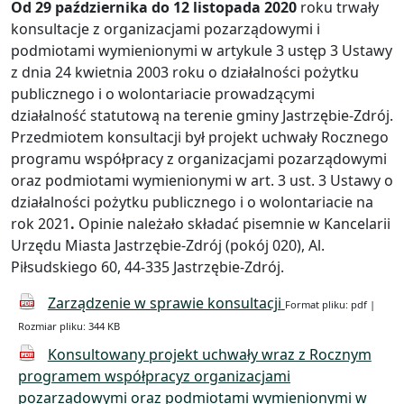
Od 29 października do 12 listopada 2020
roku trwały
konsultacje z organizacjami pozarządowymi i
podmiotami wymienionymi w artykule 3 ustęp 3 Ustawy
z dnia 24 kwietnia 2003 roku o działalności pożytku
publicznego i o wolontariacie prowadzącymi
działalność statutową na terenie gminy Jastrzębie-Zdrój.
Przedmiotem konsultacji był projekt uchwały Rocznego
programu współpracy z organizacjami pozarządowymi
oraz podmiotami wymienionymi w art. 3 ust. 3 Ustawy o
działalności pożytku publicznego i o wolontariacie na
rok 2021
.
Opinie należało składać pisemnie w Kancelarii
Urzędu Miasta Jastrzębie-Zdrój (pokój 020), Al.
Piłsudskiego 60, 44-335 Jastrzębie-Zdrój.
Zarządzenie w sprawie konsultacji
Format pliku: pdf |
Rozmiar pliku: 344 KB
Konsultowany projekt uchwały wraz z Rocznym
programem współpracyz organizacjami
pozarządowymi oraz podmiotami wymienionymi w