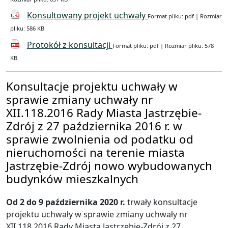
Konsultowany projekt uchwały
Format pliku: pdf | Rozmiar
pliku: 586 KB
Protokół z konsultacji
Format pliku: pdf | Rozmiar pliku: 578
KB
Konsultacje projektu uchwały w
sprawie zmiany uchwały nr
XII.118.2016 Rady Miasta Jastrzębie-
Zdrój z 27 października 2016 r. w
sprawie zwolnienia od podatku od
nieruchomości na terenie miasta
Jastrzębie-Zdrój nowo wybudowanych
budynków mieszkalnych
Od 2 do 9 października 2020 r.
trwały konsultacje
projektu uchwały w sprawie zmiany uchwały nr
XII.118.2016 Rady Miasta Jastrzębie-Zdrój z 27