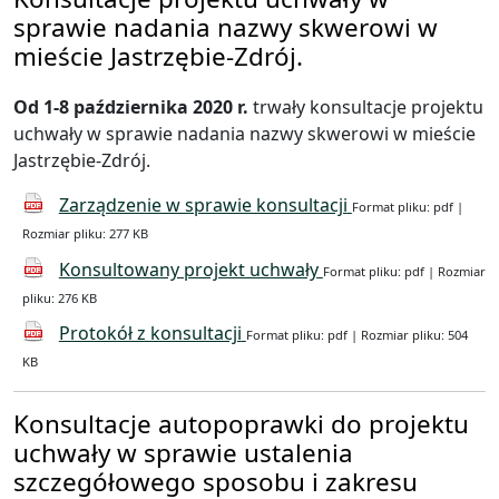
sprawie nadania nazwy skwerowi w
mieście Jastrzębie-Zdrój.
Od 1-8 października 2020 r.
trwały konsultacje projektu
uchwały w sprawie nadania nazwy skwerowi w mieście
Jastrzębie-Zdrój.
Zarządzenie w sprawie konsultacji
Format pliku: pdf |
Rozmiar pliku: 277 KB
Konsultowany projekt uchwały
Format pliku: pdf | Rozmiar
pliku: 276 KB
Protokół z konsultacji
Format pliku: pdf | Rozmiar pliku: 504
KB
Konsultacje autopoprawki do projektu
uchwały w sprawie ustalenia
szczegółowego sposobu i zakresu