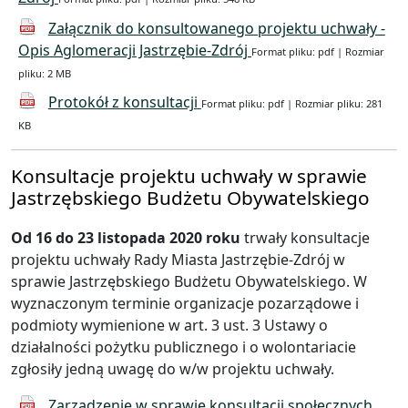
Załącznik do konsultowanego projektu uchwały -
Opis Aglomeracji Jastrzębie-Zdrój
Format pliku: pdf | Rozmiar
pliku: 2 MB
Protokół z konsultacji
Format pliku: pdf | Rozmiar pliku: 281
KB
Konsultacje projektu uchwały w sprawie
Jastrzębskiego Budżetu Obywatelskiego
Od 16 do 23 listopada 2020 roku
trwały konsultacje
projektu uchwały Rady Miasta Jastrzębie-Zdrój w
sprawie Jastrzębskiego Budżetu Obywatelskiego. W
wyznaczonym terminie organizacje pozarządowe i
podmioty wymienione w art. 3 ust. 3 Ustawy o
działalności pożytku publicznego i o wolontariacie
zgłosiły jedną uwagę do w/w projektu uchwały.
Zarządzenie w sprawie konsultacji społecznych