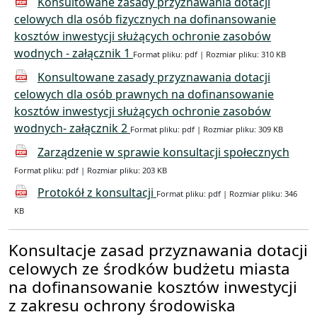
Konsultowane zasady przyznawania dotacji
celowych dla osób fizycznych na dofinansowanie
kosztów inwestycji służących ochronie zasobów
wodnych - załącznik 1
Format pliku: pdf | Rozmiar pliku: 310 KB
Konsultowane zasady przyznawania dotacji
celowych dla osób prawnych na dofinansowanie
kosztów inwestycji służących ochronie zasobów
wodnych- załącznik 2
Format pliku: pdf | Rozmiar pliku: 309 KB
Zarządzenie w sprawie konsultacji społecznych
Format pliku: pdf | Rozmiar pliku: 203 KB
Protokół z konsultacji
Format pliku: pdf | Rozmiar pliku: 346
KB
Konsultacje zasad przyznawania dotacji
celowych ze środków budżetu miasta
na dofinansowanie kosztów inwestycji
z zakresu ochrony środowiska