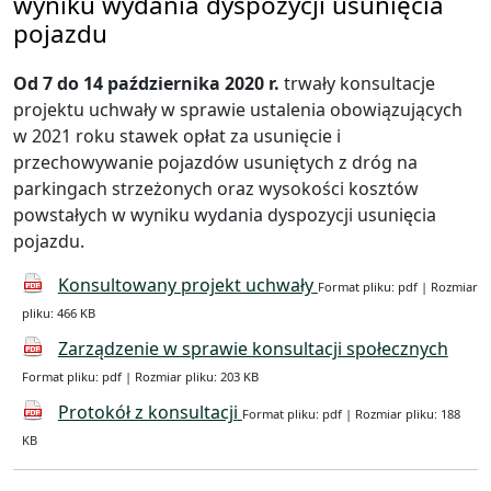
wyniku wydania dyspozycji usunięcia
pojazdu
Od 7 do 14 października 2020 r.
trwały konsultacje
projektu uchwały w sprawie ustalenia obowiązujących
w 2021 roku stawek opłat za usunięcie i
przechowywanie pojazdów usuniętych z dróg na
parkingach strzeżonych oraz wysokości kosztów
powstałych w wyniku wydania dyspozycji usunięcia
pojazdu.
Konsultowany projekt uchwały
Format pliku: pdf | Rozmiar
pliku: 466 KB
Zarządzenie w sprawie konsultacji społecznych
Format pliku: pdf | Rozmiar pliku: 203 KB
Protokół z konsultacji
Format pliku: pdf | Rozmiar pliku: 188
KB