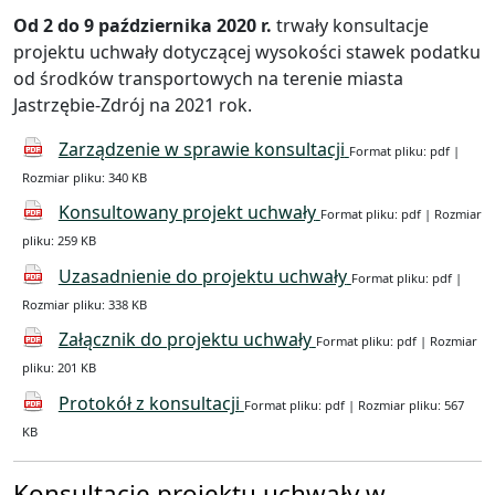
Od 2 do 9 października 2020 r.
trwały konsultacje
projektu uchwały dotyczącej wysokości stawek podatku
od środków transportowych na terenie miasta
Jastrzębie-Zdrój na 2021 rok.
Zarządzenie w sprawie konsultacji
Format pliku: pdf |
Rozmiar pliku: 340 KB
Konsultowany projekt uchwały
Format pliku: pdf | Rozmiar
pliku: 259 KB
Uzasadnienie do projektu uchwały
Format pliku: pdf |
Rozmiar pliku: 338 KB
Załącznik do projektu uchwały
Format pliku: pdf | Rozmiar
pliku: 201 KB
Protokół z konsultacji
Format pliku: pdf | Rozmiar pliku: 567
KB
Konsultacje projektu uchwały w