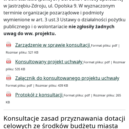
w Jastrzębiu-Zdroju, ul. Opolska 9. W wyznaczonym
terminie organizacje pozarządowe i podmioty
wymienione w art. 3 ust.3 Ustawy o działalności pożytku
publicznego i o wolontariacie
nie zgłosiły żadnych
uwag do ww. projektu.
Zarządzenie w sprawie konsultacji
Format pliku: pdf |
Rozmiar pliku: 521 KB
Konsultowany projekt uchwały
Format pliku: pdf | Rozmiar
pliku: 535 KB
Załącznik do konsultowanego projektu uchwały
Format pliku: pdf | Rozmiar pliku: 439 KB
Protokół z konsultacji
Format pliku: pdf | Rozmiar pliku: 265
KB
Konsultacje zasad przyznawania dotacji
celowych ze środków budżetu miasta