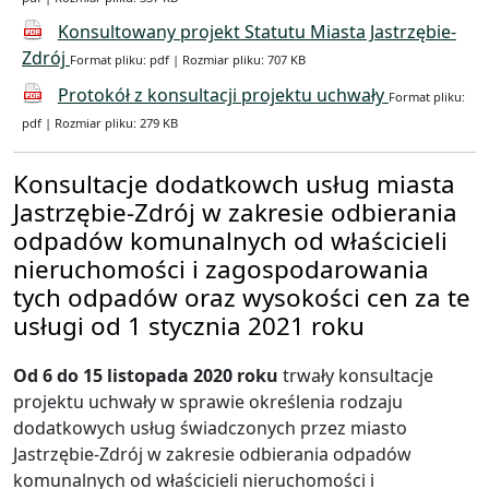
Konsultowany projekt Statutu Miasta Jastrzębie-
Zdrój
Format pliku: pdf | Rozmiar pliku: 707 KB
Protokół z konsultacji projektu uchwały
Format pliku:
pdf | Rozmiar pliku: 279 KB
Konsultacje dodatkowch usług miasta
Jastrzębie-Zdrój w zakresie odbierania
odpadów komunalnych od właścicieli
nieruchomości i zagospodarowania
tych odpadów oraz wysokości cen za te
usługi od 1 stycznia 2021 roku
Od 6 do 15 listopada 2020 roku
trwały konsultacje
projektu uchwały w sprawie określenia rodzaju
dodatkowych usług świadczonych przez miasto
Jastrzębie-Zdrój w zakresie odbierania odpadów
komunalnych od właścicieli nieruchomości i