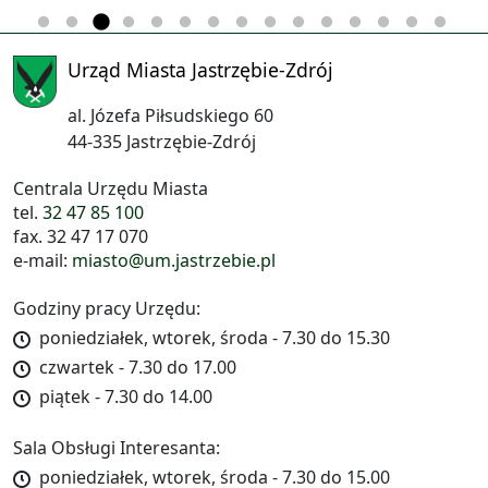
Urząd Miasta Jastrzębie-Zdrój
al. Józefa Piłsudskiego 60
44-335 Jastrzębie-Zdrój
Centrala Urzędu Miasta
tel.
32 47 85 100
fax. 32 47 17 070
e-mail:
miasto@um.jastrzebie.pl
Godziny pracy Urzędu:
poniedziałek, wtorek, środa - 7.30 do 15.30
czwartek - 7.30 do 17.00
piątek - 7.30 do 14.00
Sala Obsługi Interesanta:
poniedziałek, wtorek, środa - 7.30 do 15.00