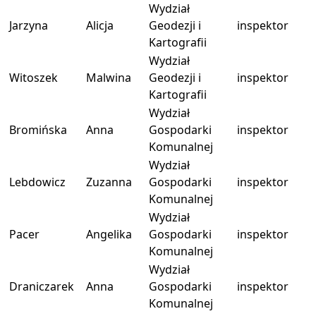
Wydział
Jarzyna
Alicja
Geodezji i
inspektor
Kartografii
Wydział
Witoszek
Malwina
Geodezji i
inspektor
Kartografii
Wydział
Bromińska
Anna
Gospodarki
inspektor
Komunalnej
Wydział
Lebdowicz
Zuzanna
Gospodarki
inspektor
Komunalnej
Wydział
Pacer
Angelika
Gospodarki
inspektor
Komunalnej
Wydział
Draniczarek
Anna
Gospodarki
inspektor
Komunalnej