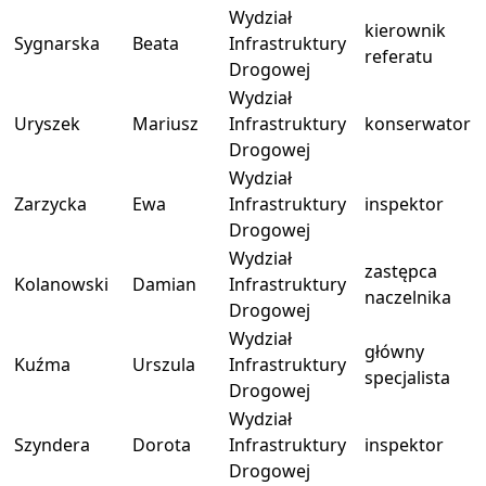
Wydział
kierownik
Sygnarska
Beata
Infrastruktury
referatu
Drogowej
Wydział
Uryszek
Mariusz
Infrastruktury
konserwator
Drogowej
Wydział
Zarzycka
Ewa
Infrastruktury
inspektor
Drogowej
Wydział
zastępca
Kolanowski
Damian
Infrastruktury
naczelnika
Drogowej
Wydział
główny
Kuźma
Urszula
Infrastruktury
specjalista
Drogowej
Wydział
Szyndera
Dorota
Infrastruktury
inspektor
Drogowej