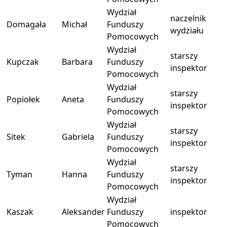
Wydział
naczelnik
Domagała
Michał
Funduszy
wydziału
Pomocowych
Wydział
starszy
Kupczak
Barbara
Funduszy
inspektor
Pomocowych
Wydział
starszy
Popiołek
Aneta
Funduszy
inspektor
Pomocowych
Wydział
starszy
Sitek
Gabriela
Funduszy
inspektor
Pomocowych
Wydział
starszy
Tyman
Hanna
Funduszy
inspektor
Pomocowych
Wydział
Kaszak
Aleksander
Funduszy
inspektor
Pomocowych