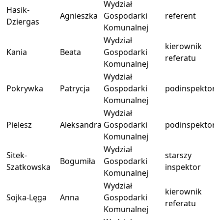
Wydział
Hasik-
Agnieszka
Gospodarki
referent
Dziergas
Komunalnej
Wydział
kierownik
Kania
Beata
Gospodarki
referatu
Komunalnej
Wydział
Pokrywka
Patrycja
Gospodarki
podinspektor
Komunalnej
Wydział
Pielesz
Aleksandra
Gospodarki
podinspektor
Komunalnej
Wydział
Sitek-
starszy
Bogumiła
Gospodarki
Szatkowska
inspektor
Komunalnej
Wydział
kierownik
Sojka-Lęga
Anna
Gospodarki
referatu
Komunalnej