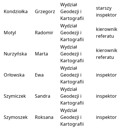
Wydział
starszy
Kondziołka
Grzegorz
Geodezji i
inspektor
Kartografii
Wydział
kierownik
Motyl
Radomir
Geodezji i
referatu
Kartografii
Wydział
kierownik
Nurzyńska
Marta
Geodezji i
referatu
Kartografii
Wydział
Orłowska
Ewa
Geodezji i
inspektor
Kartografii
Wydział
Szymiczek
Sandra
Geodezji i
inspektor
Kartografii
Wydział
Szymoszek
Roksana
Geodezji i
inspektor
Kartografii