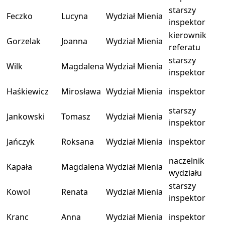
starszy
Feczko
Lucyna
Wydział Mienia
inspektor
kierownik
Gorzelak
Joanna
Wydział Mienia
referatu
starszy
Wilk
Magdalena
Wydział Mienia
inspektor
Haśkiewicz
Mirosława
Wydział Mienia
inspektor
starszy
Jankowski
Tomasz
Wydział Mienia
inspektor
Jańczyk
Roksana
Wydział Mienia
inspektor
naczelnik
Kapała
Magdalena
Wydział Mienia
wydziału
starszy
Kowol
Renata
Wydział Mienia
inspektor
Kranc
Anna
Wydział Mienia
inspektor