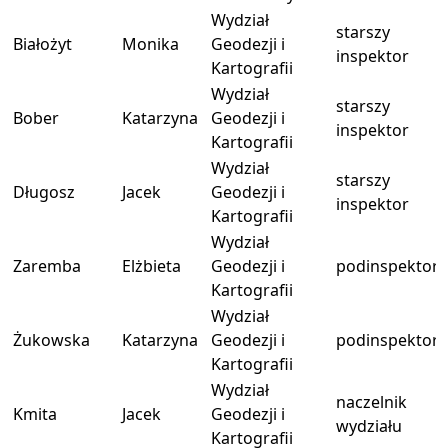
Wydział
starszy
Białożyt
Monika
Geodezji i
inspektor
Kartografii
Wydział
starszy
Bober
Katarzyna
Geodezji i
inspektor
Kartografii
Wydział
starszy
Długosz
Jacek
Geodezji i
inspektor
Kartografii
Wydział
Zaremba
Elżbieta
Geodezji i
podinspektor
Kartografii
Wydział
Żukowska
Katarzyna
Geodezji i
podinspektor
Kartografii
Wydział
naczelnik
Kmita
Jacek
Geodezji i
wydziału
Kartografii