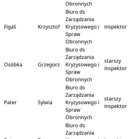
Obronnych
Biuro ds
Zarządzania
Figaś
Krzysztof
Kryzysowego i
inspektor
Spraw
Obronnych
Biuro ds
Zarządzania
starszy
Osóbka
Grzegorz
Kryzysowego i
inspektor
Spraw
Obronnych
Biuro ds
Zarządzania
starszy
Pater
Sylwia
Kryzysowego i
inspektor
Spraw
Obronnych
Biuro ds
Zarządzania