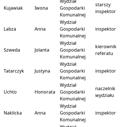
Wydział
starszy
Kujawiak
Iwona
Gospodarki
inspektor
Komunalnej
Wydział
Labza
Anna
Gospodarki
inspektor
Komunalnej
Wydział
kierownik
Szweda
Jolanta
Gospodarki
referatu
Komunalnej
Wydział
Tatarczyk
Justyna
Gospodarki
inspektor
Komunalnej
Wydział
naczelnik
Uchto
Honorata
Gospodarki
wydziału
Komunalnej
Wydział
Naklicka
Anna
Gospodarki
inspektor
Komunalnej