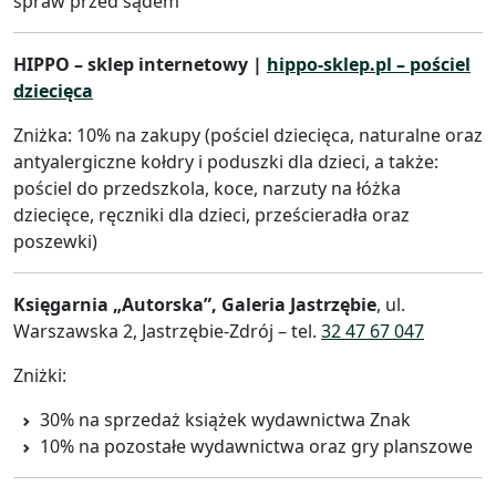
spraw przed sądem
HIPPO – sklep internetowy |
hippo-sklep.pl – pościel
dziecięca
Zniżka: 10% na zakupy (pościel dziecięca, naturalne oraz
antyalergiczne kołdry i poduszki dla dzieci, a także:
pościel do przedszkola, koce, narzuty na łóżka
dziecięce, ręczniki dla dzieci, prześcieradła oraz
poszewki)
Księgarnia „Autorska”, Galeria Jastrzębie
, ul.
Warszawska 2, Jastrzębie-Zdrój – tel.
32 47 67 047
Zniżki:
30% na sprzedaż książek wydawnictwa Znak
10% na pozostałe wydawnictwa oraz gry planszowe