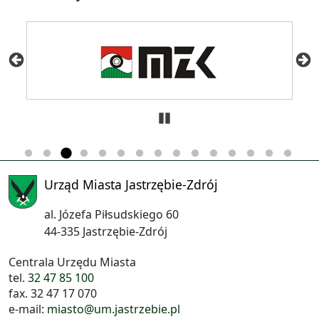
Zatrzymaj
Urząd Miasta Jastrzębie-Zdrój
al. Józefa Piłsudskiego 60
44-335 Jastrzębie-Zdrój
Centrala Urzędu Miasta
tel.
32 47 85 100
fax. 32 47 17 070
e-mail:
miasto@um.jastrzebie.pl