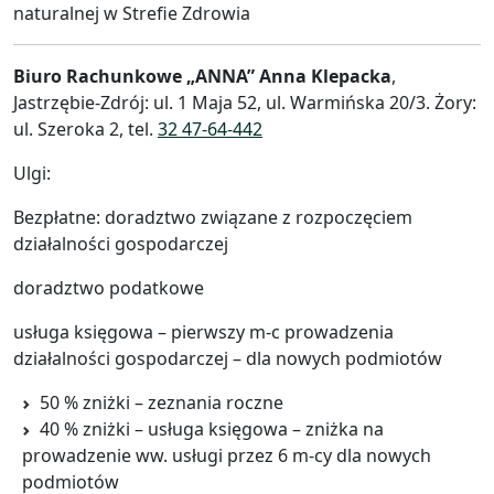
naturalnej w Strefie Zdrowia
Biuro Rachunkowe „ANNA” Anna Klepacka
,
Jastrzębie-Zdrój: ul. 1 Maja 52, ul. Warmińska 20/3. Żory:
ul. Szeroka 2, tel.
32 47-64-442
Ulgi:
Bezpłatne: doradztwo związane z rozpoczęciem
działalności gospodarczej
doradztwo podatkowe
usługa księgowa – pierwszy m-c prowadzenia
działalności gospodarczej – dla nowych podmiotów
50 % zniżki – zeznania roczne
40 % zniżki – usługa księgowa – zniżka na
prowadzenie ww. usługi przez 6 m-cy dla nowych
podmiotów