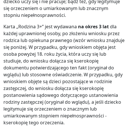
dziecko uczy się i nie pracuje; bądź też, gdy legitymuje
się orzeczeniem o umiarkowanym lub znacznym
stopniu niepełnosprawności.
Karta „Rodzina 3+” jest wydawana
na okres 3 lat
dla
każdej uprawnionej osoby, po złożeniu wniosku przez
rodzica lub opiekuna prawnego (wzór wniosku znajduje
się poniżej. W przypadku, gdy wnioskiem objęta jest
osoba powyżej 18. roku życia, która uczy się lub
studiuje, do wniosku dołącza się kserokopię
dokumentu potwierdzającego ten fakt (oryginał do
wglądu) lub stosowne oświadczenie. W przypadku, gdy
wnioskiem objęte są dzieci pozostające w rodzinie
zastępczej, do wniosku dołącza się kserokopię
postanowienia sądowego dotyczącego ustanowienia
rodziny zastępczej (oryginał do wglądu), a jeśli dziecko
legitymuje się orzeczeniem o znacznym lub
umiarkowanym stopniem niepełnosprawności -
kserokopię tego orzeczenia.