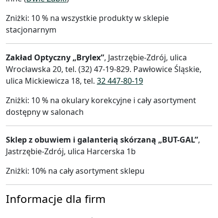
Zniżki: 10 % na wszystkie produkty w sklepie
stacjonarnym
Zakład Optyczny „Brylex”
, Jastrzębie-Zdrój, ulica
Wrocławska 20, tel. (32) 47-19-829. Pawłowice Śląskie,
ulica Mickiewicza 18, tel.
32 447-80-19
Zniżki: 10 % na okulary korekcyjne i cały asortyment
dostępny w salonach
Sklep z obuwiem i galanterią skórzaną „BUT-GAL”
,
Jastrzębie-Zdrój, ulica Harcerska 1b
Zniżki: 10% na cały asortyment sklepu
Informacje dla firm