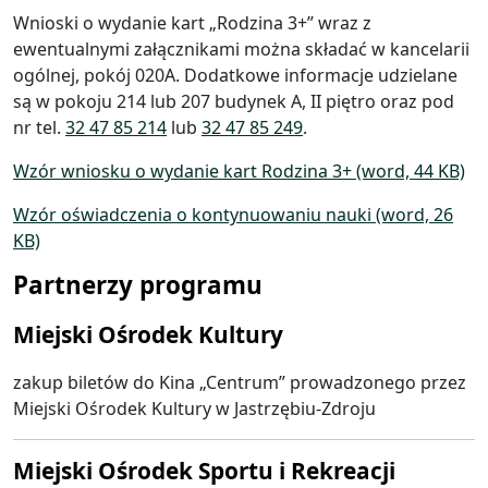
Wnioski o wydanie kart „Rodzina 3+” wraz z
ewentualnymi załącznikami można składać w kancelarii
ogólnej, pokój 020A. Dodatkowe informacje udzielane
są w pokoju 214 lub 207 budynek A, II piętro oraz pod
nr tel.
32 47 85 214
lub
32 47 85 249
.
Wzór wniosku o wydanie kart Rodzina 3+ (word, 44 KB)
Wzór oświadczenia o kontynuowaniu nauki (word, 26
KB)
Partnerzy programu
Miejski Ośrodek Kultury
zakup biletów do Kina „Centrum” prowadzonego przez
Miejski Ośrodek Kultury w Jastrzębiu-Zdroju
Miejski Ośrodek Sportu i Rekreacji