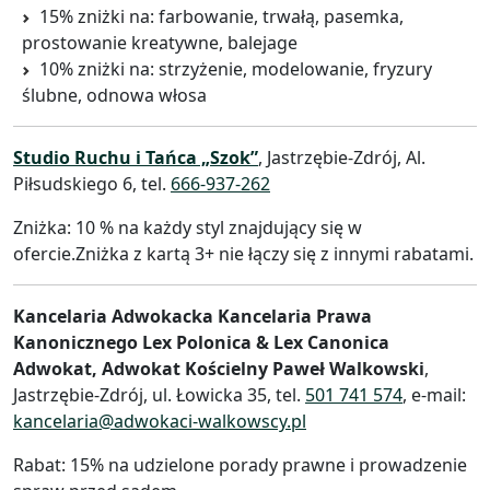
15% zniżki na: farbowanie, trwałą, pasemka,
prostowanie kreatywne, balejage
10% zniżki na: strzyżenie, modelowanie, fryzury
ślubne, odnowa włosa
Studio Ruchu i Tańca „Szok”
, Jastrzębie-Zdrój, Al.
Piłsudskiego 6, tel.
666-937-262
Zniżka: 10 % na każdy styl znajdujący się w
ofercie.Zniżka z kartą 3+ nie łączy się z innymi rabatami.
Kancelaria Adwokacka Kancelaria Prawa
Kanonicznego Lex Polonica & Lex Canonica
Adwokat, Adwokat Kościelny Paweł Walkowski
,
Jastrzębie-Zdrój, ul. Łowicka 35, tel.
501 741 574
, e-mail:
kancelaria@adwokaci-walkowscy.pl
Rabat: 15% na udzielone porady prawne i prowadzenie