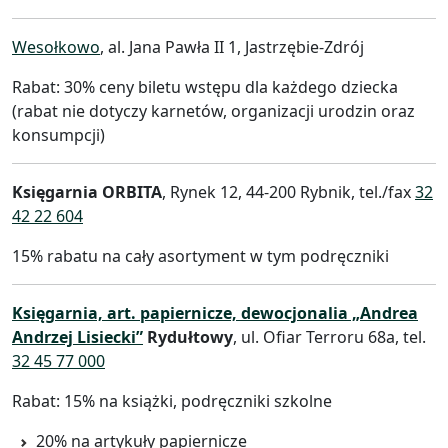
Wesołkowo
, al. Jana Pawła II 1, Jastrzębie-Zdrój
Rabat: 30% ceny biletu wstępu dla każdego dziecka
(rabat nie dotyczy karnetów, organizacji urodzin oraz
konsumpcji)
Księgarnia ORBITA
, Rynek 12, 44-200 Rybnik, tel./fax
32
42 22 604
15% rabatu na cały asortyment w tym podręczniki
Księgarnia, art. papiernicze, dewocjonalia „Andrea
Andrzej Lisiecki”
Rydułtowy
, ul. Ofiar Terroru 68a, tel.
32 45 77 000
Rabat: 15% na książki, podręczniki szkolne
20% na artykuły papiernicze