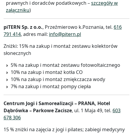
prawnych i doradców podatkowych –
szczegóły w
załączniku
)
piTERN Sp. z o.o.
, Przeźmierowo k.Poznania, tel.
616
791 414
, adres mail:
info@pitern.pl
Zniżki: 15% na zakup i montaż zestawu kolektorów
słonecznych
5% na zakup i montaż zestawu fotowoltaicznego
10% na zakup i montaż kotła CO
10% na zakup i montaż zmiękczacza wody
7% na zakup i montaż pompy ciepła
Centrum Jogi i Samorealizacji – PRANA, Hotel
Dąbrówka – Parkowe Zacisze
, ul. 1 Maja 49, tel.
603
678 306
15 % zniżki na zajęcia z jogi i pilates; zabiegi medycyny