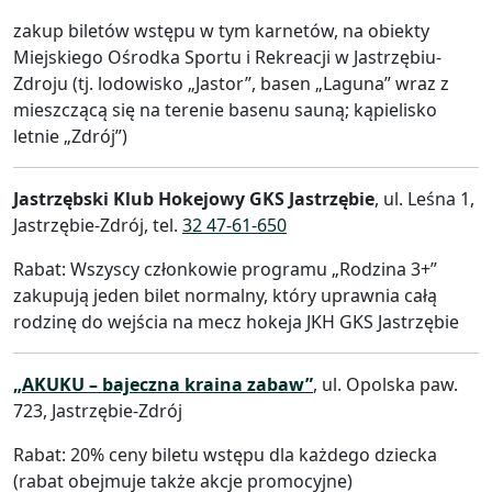
zakup biletów wstępu w tym karnetów, na obiekty
Miejskiego Ośrodka Sportu i Rekreacji w Jastrzębiu-
Zdroju (tj. lodowisko „Jastor”, basen „Laguna” wraz z
mieszczącą się na terenie basenu sauną; kąpielisko
letnie „Zdrój”)
Jastrzębski Klub Hokejowy GKS Jastrzębie
, ul. Leśna 1,
Jastrzębie-Zdrój, tel.
32 47-61-650
Rabat: Wszyscy członkowie programu „Rodzina 3+”
zakupują jeden bilet normalny, który uprawnia całą
rodzinę do wejścia na mecz hokeja JKH GKS Jastrzębie
„AKUKU – bajeczna kraina zabaw”
, ul. Opolska paw.
723, Jastrzębie-Zdrój
Rabat: 20% ceny biletu wstępu dla każdego dziecka
(rabat obejmuje także akcje promocyjne)