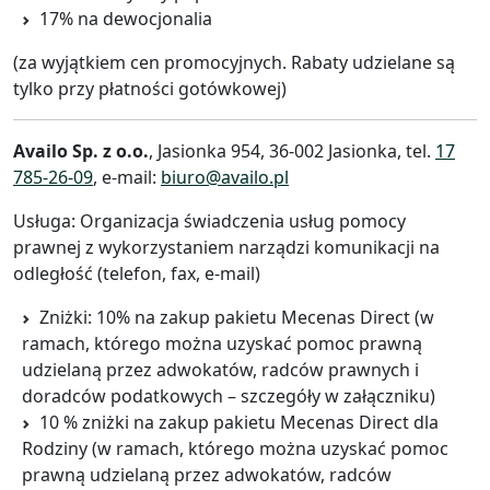
17% na dewocjonalia
(za wyjątkiem cen promocyjnych. Rabaty udzielane są
tylko przy płatności gotówkowej)
Availo Sp. z o.o.
, Jasionka 954, 36-002 Jasionka, tel.
17
785-26-09
, e-mail:
biuro@availo.pl
Usługa: Organizacja świadczenia usług pomocy
prawnej z wykorzystaniem narządzi komunikacji na
odległość (telefon, fax, e-mail)
Zniżki: 10% na zakup pakietu Mecenas Direct (w
ramach, którego można uzyskać pomoc prawną
udzielaną przez adwokatów, radców prawnych i
doradców podatkowych – szczegóły w załączniku)
10 % zniżki na zakup pakietu Mecenas Direct dla
Rodziny (w ramach, którego można uzyskać pomoc
prawną udzielaną przez adwokatów, radców