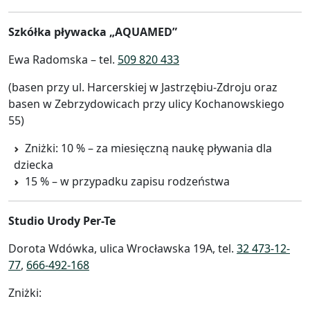
Szkółka pływacka „AQUAMED”
Ewa Radomska – tel.
509 820 433
(basen przy ul. Harcerskiej w Jastrzębiu-Zdroju oraz
basen w Zebrzydowicach przy ulicy Kochanowskiego
55)
Zniżki: 10 % – za miesięczną naukę pływania dla
dziecka
15 % – w przypadku zapisu rodzeństwa
Studio Urody Per-Te
Dorota Wdówka, ulica Wrocławska 19A, tel.
32 473-12-
77
,
666-492-168
Zniżki: