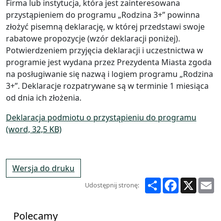
Firma lub instytucja, która jest zainteresowana
przystąpieniem do programu „Rodzina 3+” powinna
złożyć pisemną deklarację, w której przedstawi swoje
rabatowe propozycje (wzór deklaracji poniżej).
Potwierdzeniem przyjęcia deklaracji i uczestnictwa w
programie jest wydana przez Prezydenta Miasta zgoda
na posługiwanie się nazwą i logiem programu „Rodzina
3+”. Deklaracje rozpatrywane są w terminie 1 miesiąca
od dnia ich złożenia.
Deklaracja podmiotu o przystąpieniu do programu
(word, 32,5 KB)
Wersja do druku
Share
Facebook
X
E
Udostępnij stronę:
Polecamy