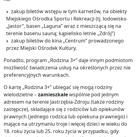
zakup biletów wstępu w tym karnetów, na obiekty
Miejskiego Ośrodka Sportu i Rekreacji (tj. lodowisko
„Jastor”, basen „Laguna” wraz z mieszczącą się na
terenie basenu sauną; kąpielisko letnie „Zdrój”)
zakup biletów do kina „Centrum” prowadzonego
przez Miejski Ośrodek Kultury.
Ponadto, program „Rodzina 3+” daje innym podmiotom
możliwość świadczenia usług na określonych przez nie
preferencyjnych warunkach.
O kartę „Rodzina 3+” ubiegać się mogą rodziny
wielodzietne –
zamieszkałe
wspólnie pod jednym
adresem na terenie Jastrzębia-Zdroju (także rodziny
zastępcze), składające się z rodziców lub opiekunów
prawnych (jednego rodzica lub opiekuna prawnego) i
mające na utrzymaniu troje i więcej dzieci w wieku do
18. roku życia lub 25. roku życia w przypadku, gdy