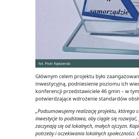
fot. Piotr Kędzierski
Głównym celem projektu było zaangażowani
inwestycyjną, podniesienie poziomu ich wi
konferencji przedstawiciele 46 gmin – w ty
potwierdzające wdrożenie standardów obsł
„Podsumowujemy realizację projektu, którego 
inwestycje to podstawa, aby ciągle się rozwijać
zaczynają się od lokalnych, małych ojczyzn. Kap
potrzeby i oczekiwania lokalnych społeczności.