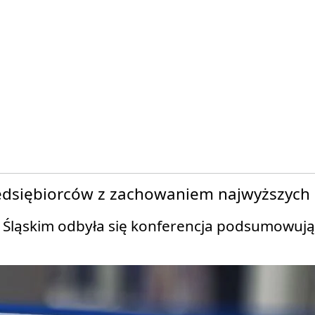
edsiębiorców z zachowaniem najwyższych
m Śląskim odbyła się konferencja podsumowują