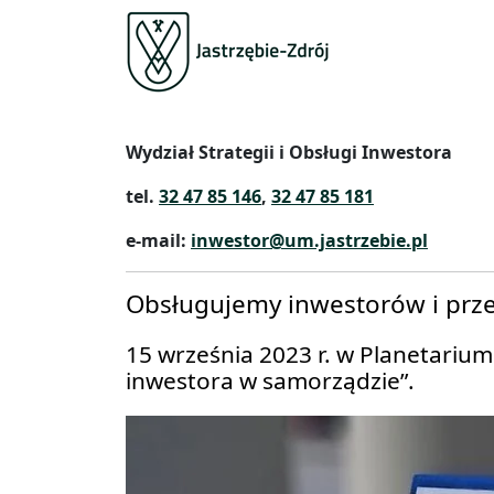
Wydział Strategii i Obsługi Inwestora
tel.
32 47 85 146
,
32 47 85 181
e-mail:
inwestor@um.jastrzebie.pl
Obsługujemy inwestorów i prz
15 września 2023 r. w Planetariu
inwestora w samorządzie”.