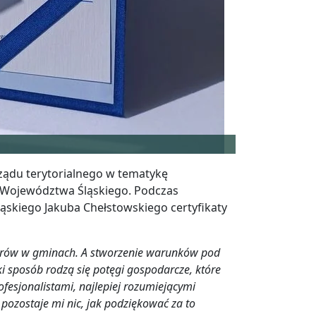
ądu terytorialnego w tematykę
h Województwa Śląskiego. Podczas
ląskiego Jakuba Chełstowskiego certyfikaty
torów w gminach. A stworzenie warunków pod
ki sposób rodzą się potęgi gospodarcze, które
ofesjonalistami, najlepiej rozumiejącymi
pozostaje mi nic, jak podziękować za to