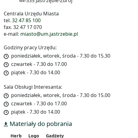
44-335 Jastrzębie-Zdrój
Centrala Urzędu Miasta
tel.
32 47 85 100
fax. 32 47 17 070
e-mail:
miasto@um.jastrzebie.pl
Godziny pracy Urzędu:
poniedziałek, wtorek, środa - 7.30 do 15.30
czwartek - 7.30 do 17.00
piątek - 7.30 do 14.00
Sala Obsługi Interesanta:
poniedziałek, wtorek, środa - 7.30 do 15.00
czwartek - 7.30 do 17.00
piątek - 7.30 do 14.00
Materiały do pobrania
Herb
Logo
Gadżety