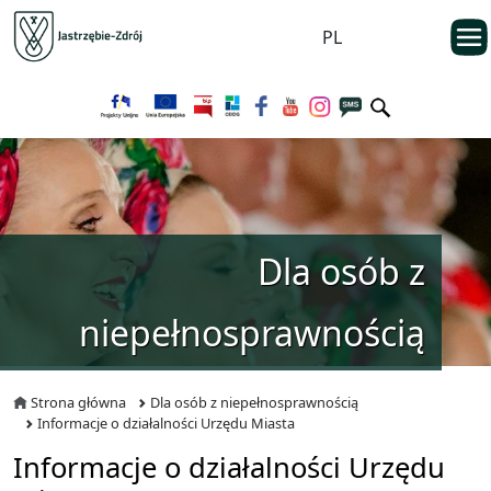
Przejdź do menu głównego
otwarc
PL
Przejdź do treści
Dla osób z
niepełnosprawnością
Strona główna
Dla osób z niepełnosprawnością
Informacje o działalności Urzędu Miasta
Informacje o działalności Urzędu