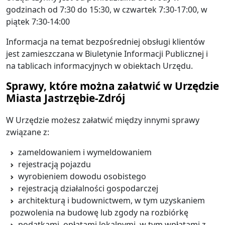
godzinach od 7:30 do 15:30, w czwartek 7:30-17:00, w
piątek 7:30-14:00
Informacja na temat bezpośredniej obsługi klientów
jest zamieszczana w Biuletynie Informacji Publicznej i
na tablicach informacyjnych w obiektach Urzędu.
Sprawy, które można załatwić w Urzędzie
Miasta Jastrzębie-Zdrój
W Urzędzie możesz załatwić między innymi sprawy
związane z:
zameldowaniem i wymeldowaniem
rejestracją pojazdu
wyrobieniem dowodu osobistego
rejestracją działalności gospodarczej
architekturą i budownictwem, w tym uzyskaniem
pozwolenia na budowę lub zgody na rozbiórkę
podatkami, opłatami lokalnymi, w tym wpłatami z