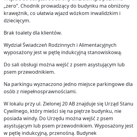
„zero”. Chodnik prowadzący do budynku ma obniżony
krawężnik, co ułatwia wjazd wózkom inwalidzkim i
dziecięcym.
Brak toalety dla klientów.
Wydział Świadczeń Rodzinnych i Alimentacyjnych
wyposażony jest w pętlę indukcyjną stanowiskową.
Do sali obsługi można wejść z psem asystującym lub
psem przewodnikiem.
Na parkingu wyznaczono jedno miejsce parkingowe dla
osób z niepełnosprawnościami.
W lokalu przy ul. Zielonej 20 AB znajduje się Urząd Stanu
Cywilnego, który mieści się na piętrze budynku, nie
posiada windy. Do Urzędu można wejść z psem
asystującym lub psem przewodnikiem. Wyposażony jest
w pętlę indukcyjną, przenośną. Budynek