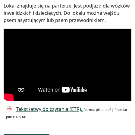
Lokal znajduje się na parterze. Jest podjazd dla wózków
inwalidzkich i dziecięcych. Do lokalu można wejść z
psem asystującym lub psem przewodnikiem.
Tekst łatwy do czytania (ETR).
Format pliku: pdf | Rozmiar
pliku: 439 KB