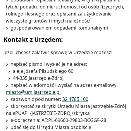
tytułu podatku od nieruchomości od osób fizycznych,
rolnego i leśnego oraz opłatami za użytkowanie
wieczyste gruntów i innych należności
gospodarowaniem odpadami komunalnymi
Kontakt z Urzędem:
Jeżeli chcesz załatwić sprawę w Urzędzie możesz:
napisać pismo i wysłać je na adres:
aleja Józefa Piłsudskiego 60
44-335 Jastrzębie-Zdrój
napisać wiadomość i wysłać na adres e-mailowy:
miasto@um.jastrzebie.pl
zadzwonić pod numer:
32 4785 100
skorzystać ze skrytki Urzędu Miasta Jastrzębie-Zdrój
na ePUAP: /JASTRZEBIE-ZDROJ/skrytka
e-doręczenia: AE:PL-69660-29803-BCGGF-28
udać się do Urzędu Miasta osobiście