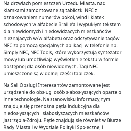
Na drzwiach pomieszczeń Urzędu Miasta, nad
klamkami zamontowane są tabliczki NFC z
oznakowaniem numerów pokoi, wind i klatek
schodowych w alfabecie Braille’a i wypukłym tekstem
dla niewidomych i niedowidzących mieszkańców
nieznających w/w alfabetu oraz odczytywanie tagów
NFC za pomocą specjalnych aplikacji w telefonie np.
Simply NFC, NFC Tools, które wykorzystują syntezator
mowy lub umożliwiają wyświetlenie tekstu w formie
dostępnej dla osób niewidomych. Tagi NFC
umieszczone są w dolnej części tabliczek.
Na Sali Obsługi Interesantów zamontowane jest
urządzenie do obsługi osób słabosłyszących oparte o
inne technologie. Na stanowisku informacyjnym
znajduje się przenośna pętla indukcyjna dla
niedosłyszących i słabosłyszących mieszkańców
Jastrzębia-Zdroju. Pętle znajdują się również w Biurze
Rady Miasta i w Wydziale Polityki Społecznej i