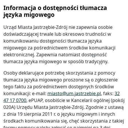
Informacja o dostępności tłumacza
języka migowego
Urząd Miasta Jastrzębie-Zdrój nie zapewnia osobie
doświadczającej trwale lub okresowo trudności w
komunikowaniu dostępności tłumacza języka
migowego za pośrednictwem środków komunikacji
elektronicznej. Zapewnia natomiast dostępność
tłumacza języka migowego w sposób tradycyjny.
Osoby deklarujące potrzebę skorzystania z pomocy
tłumacza języka migowego proszone są o zgłoszenie
tego faktu za pośrednictwem dostępnych środków
komunikacji: e-mail:
miasto@um.jastrzebie.pl
, faks:
32
47 17 0700
, ePUAP, osobiście w Kancelarii ogólnej (pokój
020A) Urzędu Miasta Jastrzębie-Zdrój. Zgodnie z ustawą
z dnia 19 sierpnia 2011 r. o języku migowym i innych
środkach komunikowania się, chęć skorzystania z takiej
formy pomocy należy zgłosić co najmniej na 3 dni