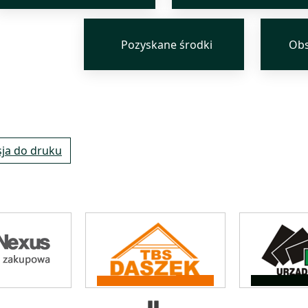
Pozyskane środki
Obs
ja do druku
Zatrzymaj