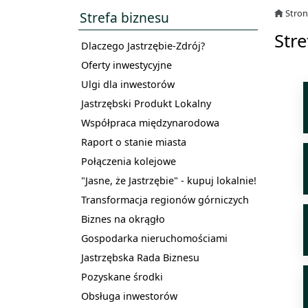
Stro
Strefa biznesu
Stre
Dlaczego Jastrzębie-Zdrój?
Oferty inwestycyjne
Ulgi dla inwestorów
Jastrzębski Produkt Lokalny
Współpraca międzynarodowa
Raport o stanie miasta
Połączenia kolejowe
"Jasne, że Jastrzębie" - kupuj lokalnie!
Transformacja regionów górniczych
Biznes na okrągło
Gospodarka nieruchomościami
Jastrzębska Rada Biznesu
Pozyskane środki
Obsługa inwestorów