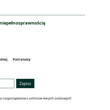
 niepełnosprawnością
alnej
Patronaty
Zapisz
lnego rozporządzenia o ochronie danych osobowych