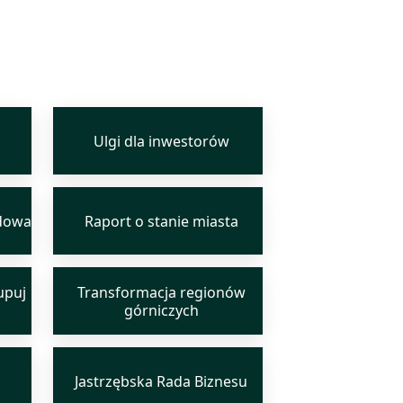
Ulgi dla inwestorów
dowa
Raport o stanie miasta
kupuj
Transformacja regionów
górniczych
Jastrzębska Rada Biznesu