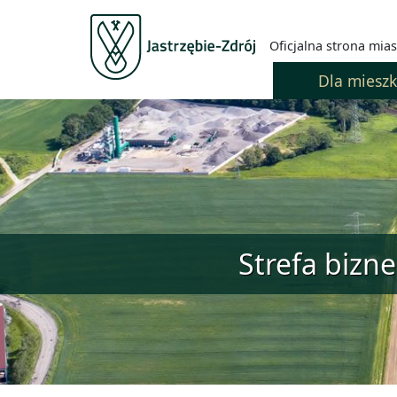
Oficjalna strona mias
Dla miesz
Strefa bizn