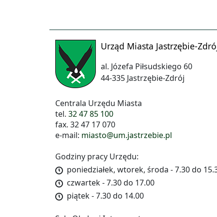
Urząd Miasta Jastrzębie-Zdró
al. Józefa Piłsudskiego 60
44-335 Jastrzębie-Zdrój
Centrala Urzędu Miasta
tel.
32 47 85 100
fax. 32 47 17 070
e-mail:
miasto@um.jastrzebie.pl
Godziny pracy Urzędu:
poniedziałek, wtorek, środa - 7.30 do 15.
czwartek - 7.30 do 17.00
piątek - 7.30 do 14.00