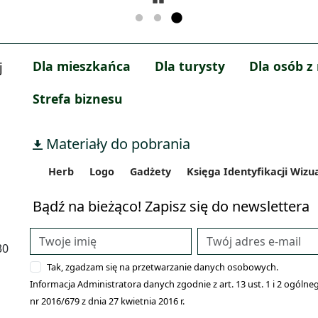
Dla mieszkańca
Dla turysty
Dla osób z
j
Strefa biznesu
Materiały do pobrania
Herb
Logo
Gadżety
Księga Identyfikacji Wizu
Bądź na bieżąco! Zapisz się do newslettera
30
Tak, zgadzam się na przetwarzanie danych osobowych.
Informacja Administratora danych zgodnie z art. 13 ust. 1 i 2 ogó
nr 2016/679 z dnia 27 kwietnia 2016 r.