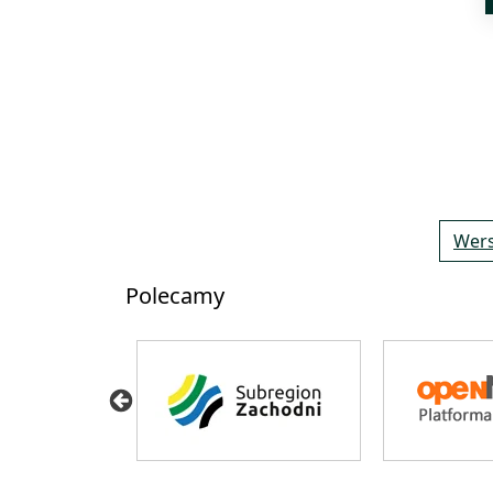
Wers
Polecamy