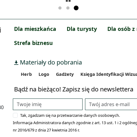
Dla mieszkańca
Dla turysty
Dla osób z
j
Strefa biznesu
Materiały do pobrania
Herb
Logo
Gadżety
Księga Identyfikacji Wizu
Bądź na bieżąco! Zapisz się do newslettera
30
Tak, zgadzam się na przetwarzanie danych osobowych.
Informacja Administratora danych zgodnie z art. 13 ust. 1 i 2 ogó
nr 2016/679 z dnia 27 kwietnia 2016 r.