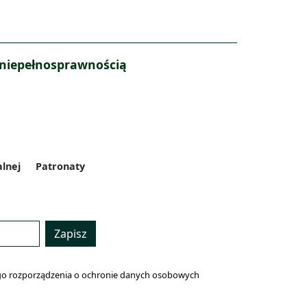
 niepełnosprawnością
alnej
Patronaty
Zapisz
lnego rozporządzenia o ochronie danych osobowych