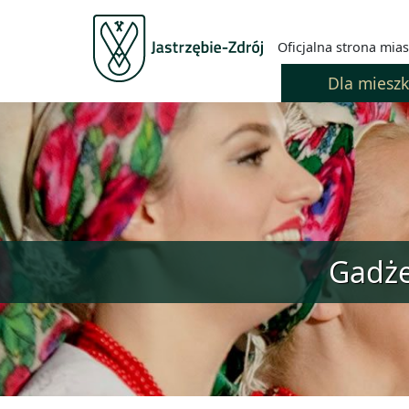
Oficjalna strona mias
Dla miesz
Gadże