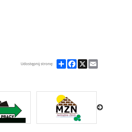
Share
Facebook
X
Email
Udostępnij stronę: