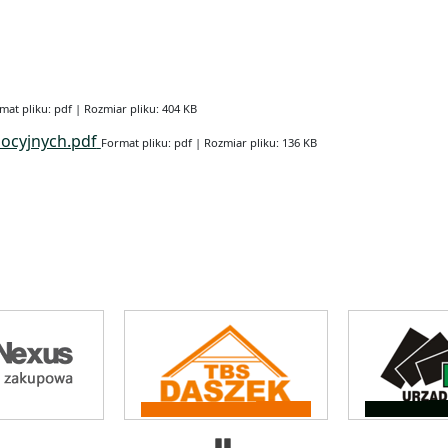
mat pliku: pdf | Rozmiar pliku: 404 KB
ocyjnych.pdf
Format pliku: pdf | Rozmiar pliku: 136 KB
Zatrzymaj