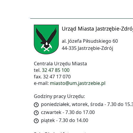
Urząd Miasta Jastrzębie-Zdró
al. Józefa Piłsudskiego 60
44-335 Jastrzębie-Zdrój
Centrala Urzędu Miasta
tel.
32 47 85 100
fax. 32 47 17 070
e-mail:
miasto@um.jastrzebie.pl
Godziny pracy Urzędu:
poniedziałek, wtorek, środa - 7.30 do 15.
czwartek - 7.30 do 17.00
piątek - 7.30 do 14.00