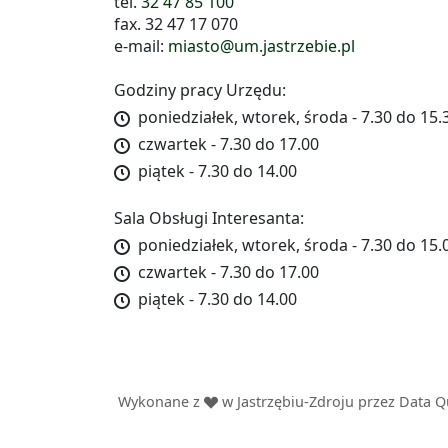
tel.
32 47 85 100
fax. 32 47 17 070
e-mail:
miasto@um.jastrzebie.pl
Godziny pracy Urzędu:
poniedziałek, wtorek, środa - 7.30 do 15.
czwartek - 7.30 do 17.00
piątek - 7.30 do 14.00
Sala Obsługi Interesanta:
poniedziałek, wtorek, środa - 7.30 do 15.
czwartek - 7.30 do 17.00
piątek - 7.30 do 14.00
Wykonane z
w Jastrzębiu-Zdroju przez
Data Q