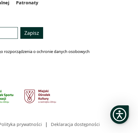
alnej
Patronaty
Zapisz
lnego rozporządzenia o ochronie danych osobowych
|
Polityka prywatności
Deklaracja dostępności