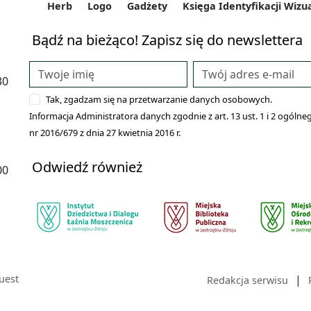
Herb
Logo
Gadżety
Księga Identyfikacji Wizu
Bądź na bieżąco! Zapisz się do newslettera
30
Tak, zgadzam się na przetwarzanie danych osobowych.
Informacja Administratora danych zgodnie z art. 13 ust. 1 i 2 ogó
nr 2016/679 z dnia 27 kwietnia 2016 r.
Odwiedź również
00
uest
|
Redakcja serwisu