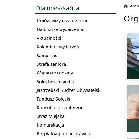
Stro
Dla mieszkańca
Org
Umów wizytę w urzędzie
Najbliższe wydarzenia
Aktualności
Kalendarz wydarzeń
Samorząd
Strefa seniora
Wsparcie rodziny
Sołectwa i osiedla
Jastrzębski Budżet Obywatelski
Fundusz Sołecki
Konsultacje społeczne
Straż Miejska
Komunikacja
Bezpłatna pomoc prawna