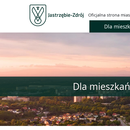
Oficjalna strona mias
Dla miesz
Dla mieszka