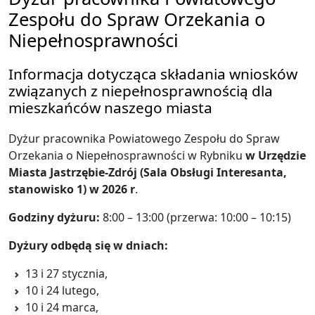
Zespołu do Spraw Orzekania o
Niepełnosprawności
Informacja dotycząca składania wniosków
związanych z niepełnosprawnością dla
mieszkańców naszego miasta
Dyżur pracownika Powiatowego Zespołu do Spraw
Orzekania o Niepełnosprawności w Rybniku
w Urzędzie
Miasta Jastrzębie-Zdrój (Sala Obsługi Interesanta,
stanowisko 1) w 2026 r
.
Godziny dyżuru:
8:00 – 13:00 (przerwa: 10:00 – 10:15)
Dyżury odbędą się w dniach:
13 i 27 stycznia,
10 i 24 lutego,
10 i 24 marca,