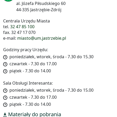
al. Józefa Piłsudskiego 60
44-335 Jastrzębie-Zdrój
Centrala Urzędu Miasta
tel.
32 47 85 100
fax. 32 47 17 070
e-mail:
miasto@um.jastrzebie.pl
Godziny pracy Urzędu:
poniedziałek, wtorek, środa - 7.30 do 15.30
czwartek - 7.30 do 17.00
piątek - 7.30 do 14.00
Sala Obsługi Interesanta:
poniedziałek, wtorek, środa - 7.30 do 15.00
czwartek - 7.30 do 17.00
piątek - 7.30 do 14.00
Materiały do pobrania