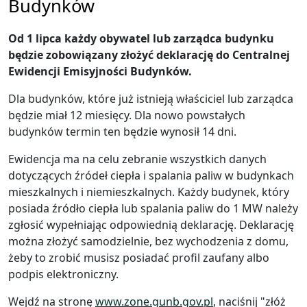
Budynków
Od 1 lipca każdy obywatel lub zarządca budynku
będzie zobowiązany złożyć deklarację do Centralnej
Ewidencji Emisyjności Budynków.
Dla budynków, które już istnieją właściciel lub zarządca
będzie miał 12 miesięcy. Dla nowo powstałych
budynków termin ten będzie wynosił 14 dni.
Ewidencja ma na celu zebranie wszystkich danych
dotyczących źródeł ciepła i spalania paliw w budynkach
mieszkalnych i niemieszkalnych. Każdy budynek, który
posiada źródło ciepła lub spalania paliw do 1 MW należy
zgłosić wypełniając odpowiednią deklarację. Deklarację
można złożyć samodzielnie, bez wychodzenia z domu,
żeby to zrobić musisz posiadać profil zaufany albo
podpis elektroniczny.
Wejdź na stronę
www.zone.gunb.gov.pl
, naciśnij "złóż