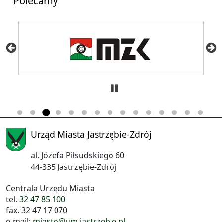
Polecamy
Zatrzymaj
Urząd Miasta Jastrzębie-Zdrój
al. Józefa Piłsudskiego 60
44-335 Jastrzębie-Zdrój
Centrala Urzędu Miasta
tel.
32 47 85 100
fax. 32 47 17 070
e-mail:
miasto@um.jastrzebie.pl