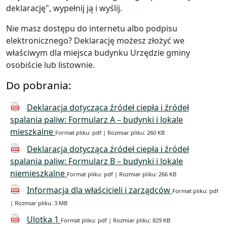
deklarację", wypełnij ją i wyślij.
Nie masz dostępu do internetu albo podpisu
elektronicznego? Deklarację możesz złożyć we
właściwym dla miejsca budynku Urzędzie gminy
osobiście lub listownie.
Do pobrania:
Deklaracja dotycząca źródeł ciepła i źródeł
spalania paliw: Formularz A – budynki i lokale
mieszkalne
Format pliku: pdf | Rozmiar pliku: 260 KB
Deklaracja dotycząca źródeł ciepła i źródeł
spalania paliw: Formularz B – budynki i lokale
niemieszkalne
Format pliku: pdf | Rozmiar pliku: 266 KB
Informacja dla właścicieli i zarządców
Format pliku: pdf
| Rozmiar pliku: 3 MB
Ulotka 1
Format pliku: pdf | Rozmiar pliku: 829 KB