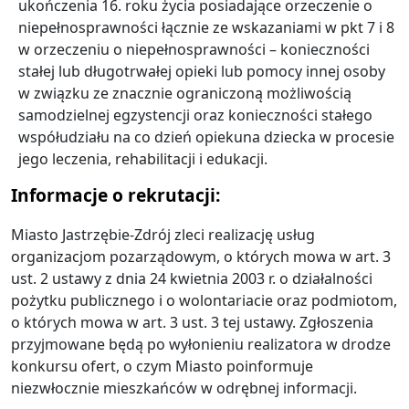
ukończenia 16. roku życia posiadające orzeczenie o
niepełnosprawności łącznie ze wskazaniami w pkt 7 i 8
w orzeczeniu o niepełnosprawności – konieczności
stałej lub długotrwałej opieki lub pomocy innej osoby
w związku ze znacznie ograniczoną możliwością
samodzielnej egzystencji oraz konieczności stałego
współudziału na co dzień opiekuna dziecka w procesie
jego leczenia, rehabilitacji i edukacji.
Informacje o rekrutacji:
Miasto Jastrzębie-Zdrój zleci realizację usług
organizacjom pozarządowym, o których mowa w art. 3
ust. 2 ustawy z dnia 24 kwietnia 2003 r. o działalności
pożytku publicznego i o wolontariacie oraz podmiotom,
o których mowa w art. 3 ust. 3 tej ustawy. Zgłoszenia
przyjmowane będą po wyłonieniu realizatora w drodze
konkursu ofert, o czym Miasto poinformuje
niezwłocznie mieszkańców w odrębnej informacji.