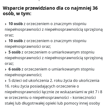
Wsparcie przewidziano dla co najmniej 36
osób, w tym:
10 osób
z orzeczeniem o znacznym stopniu
niepełnosprawności z niepełnosprawnością sprzężoną
oraz;
10 osób
z orzeczeniem o znacznym stopniu
niepełnosprawności oraz;
5 osób
z orzeczeniem o umiarkowanym stopniu
niepełnosprawności z niepełnosprawnością sprzężoną
oraz;
6 osób
z orzeczeniem o umiarkowanym stopniu
niepełnosprawności;
5 dzieci od ukończenia 2. roku życia do ukończenia
16. roku życia posiadających orzeczenie o
niepełnosprawności łącznie ze wskazaniami w pkt 7 i 8
w orzeczeniu o niepełnosprawności – konieczności
stałej lub długotrwałej opieki lub pomocy innej osoby