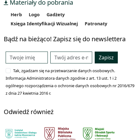
Materiały do pobrania
Herb
Logo
Gadżety
Księga Identyfikacji Wizualnej
Patronaty
Bądź na bieżąco! Zapisz się do newslettera
Zapisz
Tak, zgadzam się na przetwarzanie danych osobowych.
Informacja Administratora danych zgodnie z art. 13 ust. 1 i 2
ogólnego rozporządzenia o ochronie danych osobowych nr 2016/679
z dnia 27 kwietnia 2016 r.
Odwiedź również