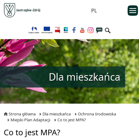
Przejdź do menu głównego
otwarc
PL
Przejdź do treści
Dla mieszkańca
Strona główna
Dla mieszkańca
Ochrona środowiska
Miejski Plan Adaptacji
Co to jest MPA?
Co to jest MPA?