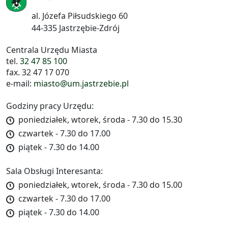
al. Józefa Piłsudskiego 60
44-335 Jastrzębie-Zdrój
Centrala Urzędu Miasta
tel.
32 47 85 100
fax. 32 47 17 070
e-mail:
miasto@um.jastrzebie.pl
Godziny pracy Urzędu:
poniedziałek, wtorek, środa - 7.30 do 15.30
czwartek - 7.30 do 17.00
piątek - 7.30 do 14.00
Sala Obsługi Interesanta:
poniedziałek, wtorek, środa - 7.30 do 15.00
czwartek - 7.30 do 17.00
piątek - 7.30 do 14.00