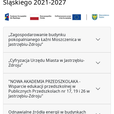
Śląskiego 2021-2027
„Zagospodarowanie budynku
pokopalnianego Łaźni Moszczenica w
Jastrzębiu-Zdroju”
„Cyfryzacja Urzędu Miasta w Jastrzębiu-
Zdroju”
"NOWA AKADEMIA PRZEDSZKOLAKA -
Wsparcie edukacji przedszkolnej w
Publicznych Przedszkolach nr 17, 19 i 26 w
Jastrzębiu-Zdroju"
Odnawialne źródła energii w budynkach