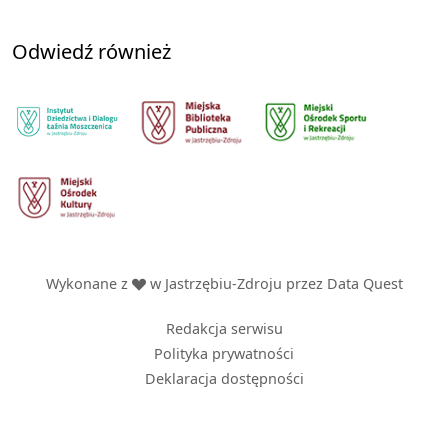
Odwiedź również
Wykonane z
w Jastrzębiu-Zdroju przez
Data Quest
Redakcja serwisu
Polityka prywatności
Deklaracja dostępności
Strefa biznesu
Menu
Pozyskane środki