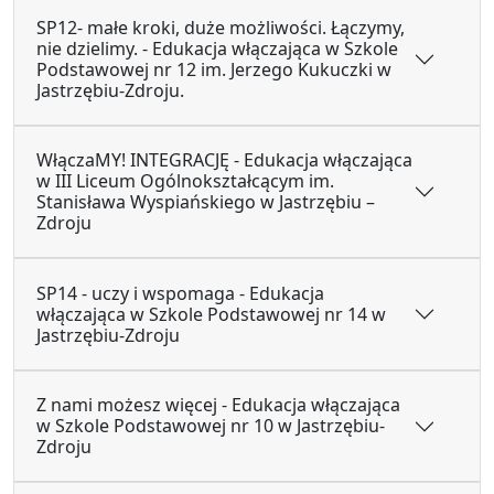
SP12- małe kroki, duże możliwości. Łączymy,
nie dzielimy. - Edukacja włączająca w Szkole
Podstawowej nr 12 im. Jerzego Kukuczki w
Jastrzębiu-Zdroju.
WłączaMY! INTEGRACJĘ - Edukacja włączająca
w III Liceum Ogólnokształcącym im.
Stanisława Wyspiańskiego w Jastrzębiu –
Zdroju
SP14 - uczy i wspomaga - Edukacja
włączająca w Szkole Podstawowej nr 14 w
Jastrzębiu-Zdroju
Z nami możesz więcej - Edukacja włączająca
w Szkole Podstawowej nr 10 w Jastrzębiu-
Zdroju