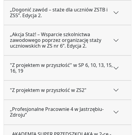
„Dogonić zawód – staże dla uczniów ZSTB i
ZS5”. Edycja 2.
„Akcja Staż! – Wsparcie szkolnictwa
zawodowego poprzez organizację staży
uczniowskich w ZS nr 6”. Edycja 2.
"Z projektem w przyszłość" w SP 6, 10, 13, 15,
16, 19
"Z projektem w przyszłość w ZS2"
„Profesjonalne Pracownie 4 w Jastrzębiu-
Zdroju”
„AKADEMIA SUPER PRZEDSZKOLAKA w 2-ce -