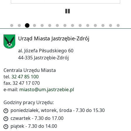
Zatrzymaj
Urząd Miasta Jastrzębie-Zdrój
al. Józefa Piłsudskiego 60
44-335 Jastrzębie-Zdrój
Centrala Urzędu Miasta
tel.
32 47 85 100
fax. 32 47 17 070
e-mail:
miasto@um.jastrzebie.pl
Godziny pracy Urzędu:
poniedziałek, wtorek, środa - 7.30 do 15.30
czwartek - 7.30 do 17.00
piątek - 7.30 do 14.00