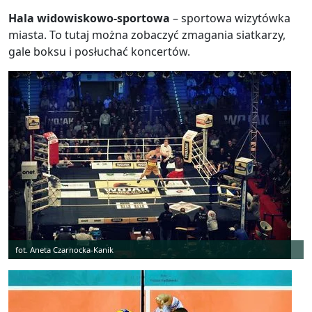
Hala widowiskowo-sportowa
– sportowa wizytówka
miasta. To tutaj można zobaczyć zmagania siatkarzy,
gale boksu i posłuchać koncertów.
fot. Aneta Czarnocka-Kanik