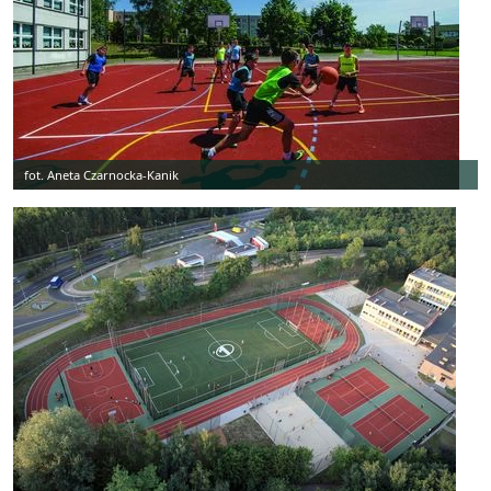
fot. Aneta Czarnocka-Kanik