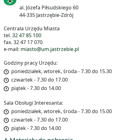
al. Józefa Piłsudskiego 60
44-335 Jastrzębie-Zdrój
Centrala Urzędu Miasta
tel.
32 47 85 100
fax. 32 47 17 070
e-mail:
miasto@um.jastrzebie.pl
Godziny pracy Urzędu:
poniedziałek, wtorek, środa - 7.30 do 15.30
czwartek - 7.30 do 17.00
piątek - 7.30 do 14.00
Sala Obsługi Interesanta:
poniedziałek, wtorek, środa - 7.30 do 15.00
czwartek - 7.30 do 17.00
piątek - 7.30 do 14.00