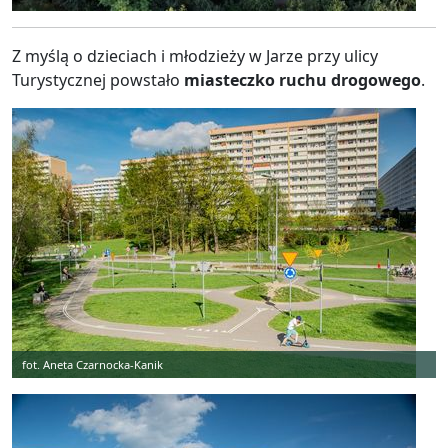
Z myślą o dzieciach i młodzieży w Jarze przy ulicy
Turystycznej powstało
miasteczko ruchu drogowego
.
fot. Aneta Czarnocka-Kanik