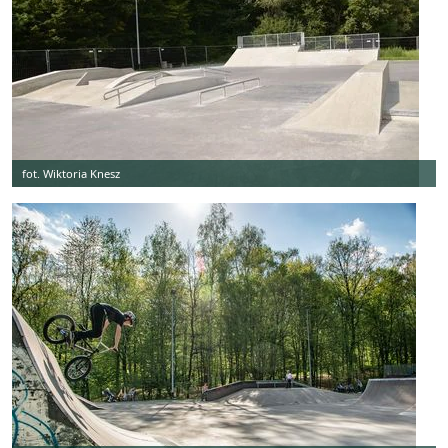
fot. Wiktoria Knesz