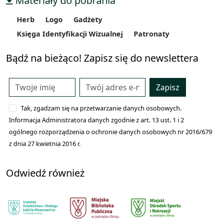
Materiały do pobrania
Herb
Logo
Gadżety
Księga Identyfikacji Wizualnej
Patronaty
Bądź na bieżąco! Zapisz się do newslettera
Zapisz
Tak, zgadzam się na przetwarzanie danych osobowych.
Informacja Administratora danych zgodnie z art. 13 ust. 1 i 2
ogólnego rozporządzenia o ochronie danych osobowych nr 2016/679
z dnia 27 kwietnia 2016 r.
Odwiedź również