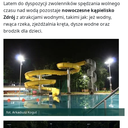
Latem do dyspozycji zwolenników spędzania wolnego
czasu nad wodą pozostaje
nowoczesne kąpielisko
Zdrój
z atrakcjami wodnymi, takimi jak: jeż wodny,
rwąca rzeka, zjeżdżalnia kręta, dysze wodne oraz
brodzik dla dzieci.
fot. Arkadiusz Kogut