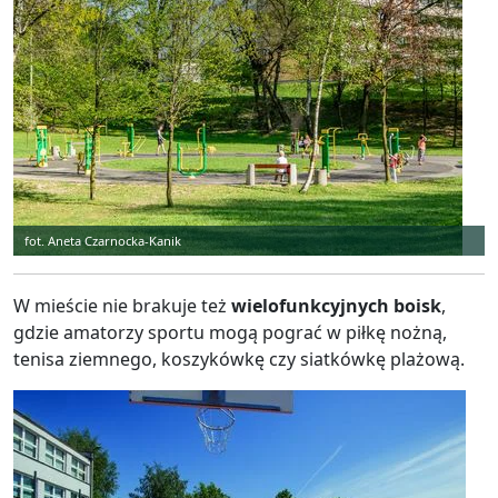
fot. Aneta Czarnocka-Kanik
W mieście nie brakuje też
wielofunkcyjnych boisk
,
gdzie amatorzy sportu mogą pograć w piłkę nożną,
tenisa ziemnego, koszykówkę czy siatkówkę plażową.