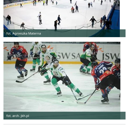
fot. Agnieszka Materna
fot. arch. jkh.pl