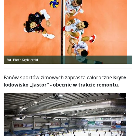
fot. Piotr Kędzierski
Fanów sportów zimowych zaprasza całoroczne
kryte
lodowisko „Jastor” - obecnie w trakcie remontu.