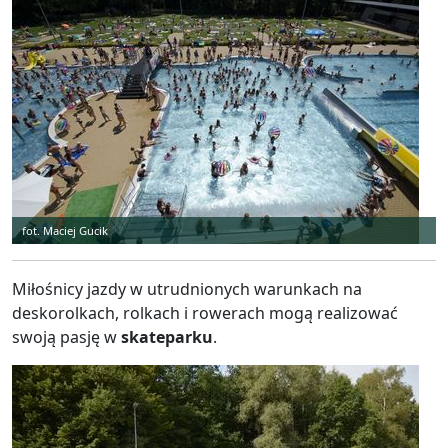
fot. Maciej Gucik
Miłośnicy jazdy w utrudnionych warunkach na
deskorolkach, rolkach i rowerach mogą realizować
swoją pasję w
skateparku
.