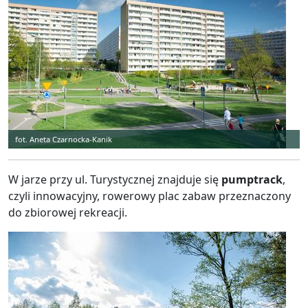
fot. Aneta Czarnocka-Kanik
W jarze przy ul. Turystycznej znajduje się
pumptrack
,
czyli innowacyjny, rowerowy plac zabaw przeznaczony
do zbiorowej rekreacji.