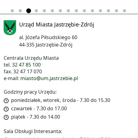
Urząd Miasta Jastrzębie-Zdrój
al. Józefa Piłsudskiego 60
44-335 Jastrzębie-Zdrój
Centrala Urzędu Miasta
tel.
32 47 85 100
fax. 32 47 17 070
e-mail:
miasto@um.jastrzebie.pl
Godziny pracy Urzędu:
poniedziałek, wtorek, środa - 7.30 do 15.30
czwartek - 7.30 do 17.00
piątek - 7.30 do 14.00
Sala Obsługi Interesanta: