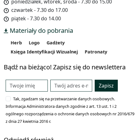
poniedziałek, wtorek, środa - 7.30 do 15.00
czwartek - 7.30 do 17.00
piątek - 7.30 do 14.00
Materiały do pobrania
Herb
Logo
Gadżety
Księga Identyfikacji Wizualnej
Patronaty
Bądź na bieżąco! Zapisz się do newslettera
Zapisz
Tak, zgadzam się na przetwarzanie danych osobowych.
Informacja Administratora danych zgodnie z art. 13 ust. 1 i 2
ogólnego rozporządzenia o ochronie danych osobowych nr 2016/679
z dnia 27 kwietnia 2016 r.
Odwiedź również