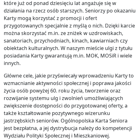
które już od ponad dziesięciu lat angażuje się w
działania na rzecz osób starszych. Seniorzy po okazaniu
Karty mogą korzystać z promocji i ofert
przygotowanych specjalnie z myślą o nich. Dzięki karcie
można skorzystać m.in. ze zniżek w uzdrowiskach,
sanatoriach, przychodniach, kinach, kawiarniach czy
obiektach kulturalnych. W naszym mieście ulgi z tytułu
posiadania Karty gwarantują m.in. MOK, MOSiR i wiele
innych.
Główne cele, jakie przyświecały wprowadzeniu Karty to
wzmacnianie aktywności społecznej i poprawa jakości
życia osób powyżej 60. roku życia, tworzenie oraz
rozwijanie systemu ulg i zwolnień umożliwiających
zwiększenie dostępności do przygotowanej oferty, a
także kształtowanie pozytywnego wizerunku
jastrzębskich seniorów. Ogólnopolska Karta Seniora
jest bezpłatna, a jej dystrybucja należy do kompetencji
Wydziału Polityki Społecznej i Mieszkaniowej.