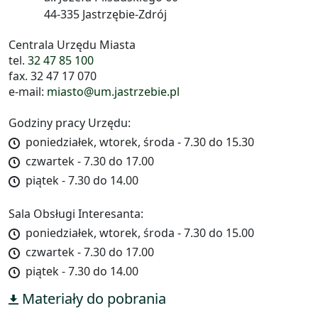
44-335 Jastrzębie-Zdrój
Centrala Urzędu Miasta
tel.
32 47 85 100
fax. 32 47 17 070
e-mail:
miasto@um.jastrzebie.pl
Godziny pracy Urzędu:
poniedziałek, wtorek, środa - 7.30 do 15.30
czwartek - 7.30 do 17.00
piątek - 7.30 do 14.00
Sala Obsługi Interesanta:
poniedziałek, wtorek, środa - 7.30 do 15.00
czwartek - 7.30 do 17.00
piątek - 7.30 do 14.00
Materiały do pobrania