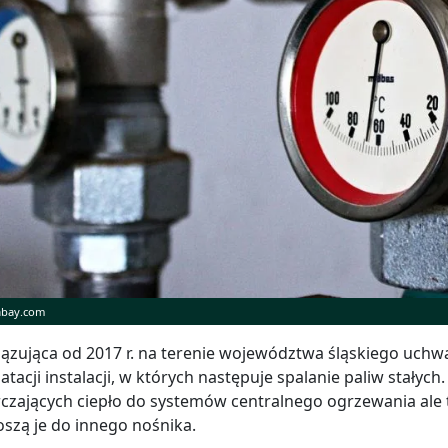
xabay.com
zująca od 2017 r. na terenie województwa śląskiego uchw
atacji instalacji, w których następuje spalanie paliw stałych
czających ciepło do systemów centralnego ogrzewania ale t
szą je do innego nośnika.