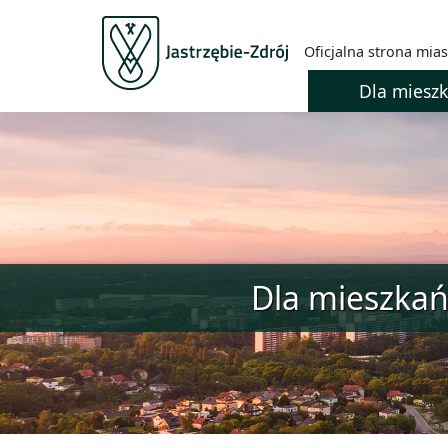
Oficjalna strona mias
Dla miesz
Dla mieszka