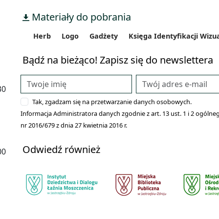
Materiały do pobrania
Herb
Logo
Gadżety
Księga Identyfikacji Wizu
Bądź na bieżąco! Zapisz się do newslettera
30
Tak, zgadzam się na przetwarzanie danych osobowych.
Informacja Administratora danych zgodnie z art. 13 ust. 1 i 2 ogó
nr 2016/679 z dnia 27 kwietnia 2016 r.
Odwiedź również
00