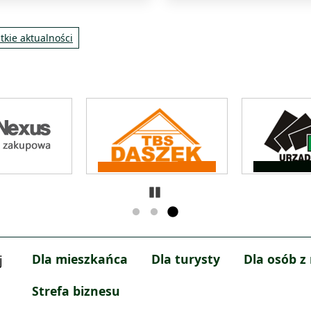
tkie aktualności
Zatrzymaj
Dla mieszkańca
Dla turysty
Dla osób z
j
Strefa biznesu