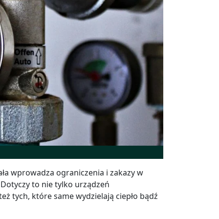
ała wprowadza ograniczenia i zakazy w
. Dotyczy to nie tylko urządzeń
eż tych, które same wydzielają ciepło bądź