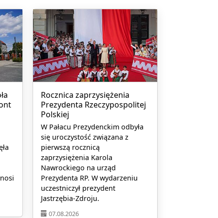
ła
Rocznica zaprzysiężenia
ont
Prezydenta Rzeczypospolitej
Polskiej
W Pałacu Prezydenckim odbyła
się uroczystość związana z
ęła
pierwszą rocznicą
zaprzysiężenia Karola
Nawrockiego na urząd
ynosi
Prezydenta RP. W wydarzeniu
uczestniczył prezydent
Jastrzębia-Zdroju.
07.08.2026