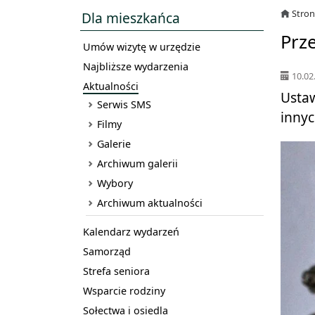
Stro
Dla mieszkańca
Prze
Umów wizytę w urzędzie
Najbliższe wydarzenia
10.02
Aktualności
Usta
Serwis SMS
innyc
Filmy
Galerie
Archiwum galerii
Wybory
Archiwum aktualności
Kalendarz wydarzeń
Samorząd
Strefa seniora
Wsparcie rodziny
Sołectwa i osiedla