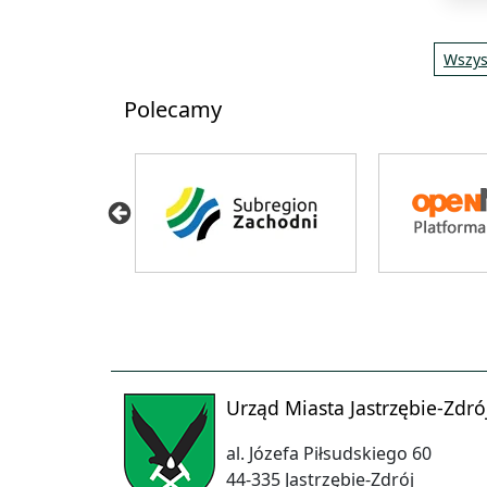
Wszys
Polecamy
Urząd Miasta Jastrzębie-Zdró
al. Józefa Piłsudskiego 60
44-335 Jastrzębie-Zdrój