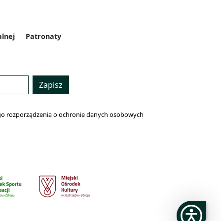
alnej
Patronaty
Zapisz
lnego rozporządzenia o ochronie danych osobowych