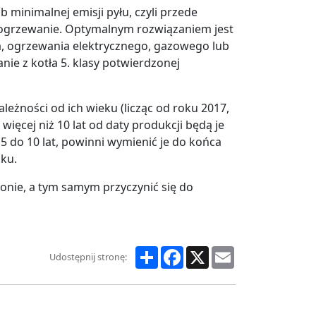
b minimalnej emisji pyłu, czyli przede
 ogrzewanie. Optymalnym rozwiązaniem jest
ła, ogrzewania elektrycznego, gazowego lub
nie z kotła 5. klasy potwierdzonej
leżności od ich wieku (licząc od roku 2017,
więcej niż 10 lat od daty produkcji będą je
 5 do 10 lat, powinni wymienić je do końca
oku.
onie, a tym samym przyczynić się do
Share
Facebook
X
Email
Udostępnij stronę: