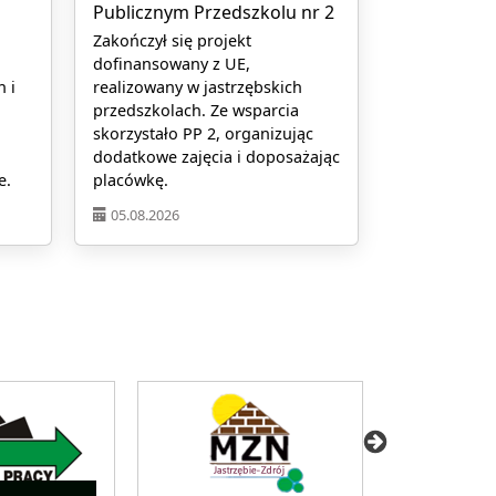
Publicznym Przedszkolu nr 2
o
Zakończył się projekt
dofinansowany z UE,
n i
realizowany w jastrzębskich
przedszkolach. Ze wsparcia
i
skorzystało PP 2, organizując
dodatkowe zajęcia i doposażając
e.
placówkę.
05.08.2026