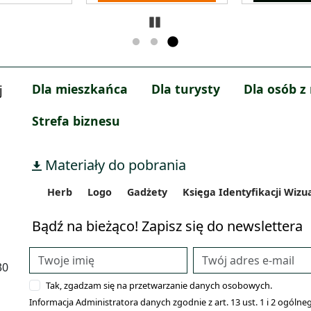
Zatrzymaj
Dla mieszkańca
Dla turysty
Dla osób z
j
Strefa biznesu
Materiały do pobrania
Herb
Logo
Gadżety
Księga Identyfikacji Wizu
Bądź na bieżąco! Zapisz się do newslettera
30
Tak, zgadzam się na przetwarzanie danych osobowych.
Informacja Administratora danych zgodnie z art. 13 ust. 1 i 2 ogó