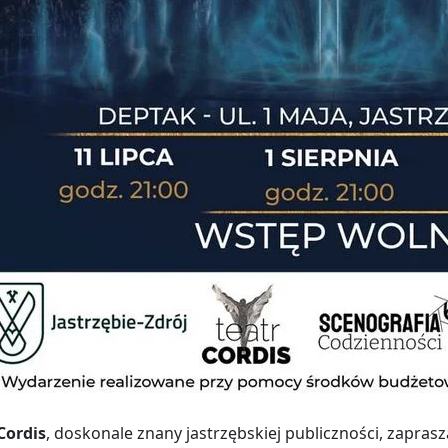
Cordis
, doskonale znany jastrzębskiej publiczności, zapras