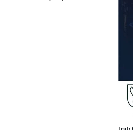
Teatr 