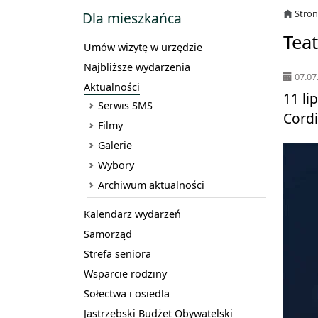
Stro
Dla mieszkańca
Teat
Umów wizytę w urzędzie
Najbliższe wydarzenia
07.07
Aktualności
11 li
Serwis SMS
Cordi
Filmy
Galerie
Wybory
Archiwum aktualności
Kalendarz wydarzeń
Samorząd
Strefa seniora
Wsparcie rodziny
Sołectwa i osiedla
Jastrzębski Budżet Obywatelski