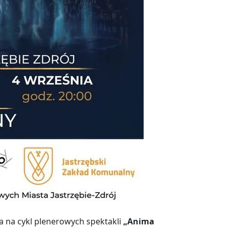
za na cykl plenerowych spektakli
„Anima