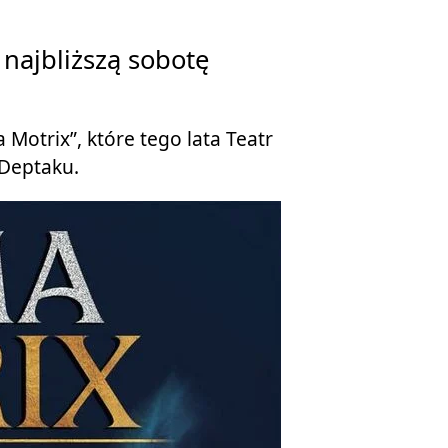
 najbliższą sobotę
 Motrix”, które tego lata Teatr
 Deptaku.