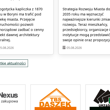
gotycka kapliczka z 1870
Strategia Rozwoju Miasta d
u w Boryni ma trafić pod
2035 roku ma wyznaczyć
ekę miasta. Przejęcie
najważniejsze kierunki zmia
eruchomości pozwoli
rozwoju. Teraz mieszkańcy,
morządowi zadbać o cenny
przedsiębiorcy, organizacje 
ekt dawnej architektury
instytucje mogą przedstawić
ralnej.
swoje opinie oraz propozycj
05.08.2026
05.08.2026
tkie aktualności