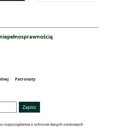
 niepełnosprawnością
alnej
Patronaty
Zapisz
lnego rozporządzenia o ochronie danych osobowych