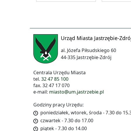
Urząd Miasta Jastrzębie-Zdró
al. Józefa Piłsudskiego 60
44-335 Jastrzębie-Zdrój
Centrala Urzędu Miasta
tel.
32 47 85 100
fax. 32 47 17 070
e-mail:
miasto@um.jastrzebie.pl
Godziny pracy Urzędu:
poniedziałek, wtorek, środa - 7.30 do 15.
czwartek - 7.30 do 17.00
piątek - 7.30 do 14.00