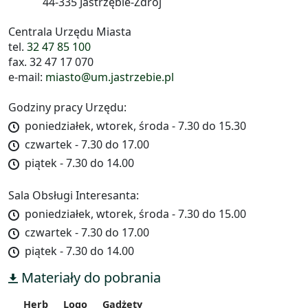
44-335 Jastrzębie-Zdrój
Centrala Urzędu Miasta
tel.
32 47 85 100
fax. 32 47 17 070
e-mail:
miasto@um.jastrzebie.pl
Godziny pracy Urzędu:
poniedziałek, wtorek, środa - 7.30 do 15.30
czwartek - 7.30 do 17.00
piątek - 7.30 do 14.00
Sala Obsługi Interesanta:
poniedziałek, wtorek, środa - 7.30 do 15.00
czwartek - 7.30 do 17.00
piątek - 7.30 do 14.00
Materiały do pobrania
Herb
Logo
Gadżety