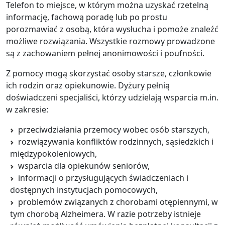
Telefon to miejsce, w którym można uzyskać rzetelną
informację, fachową poradę lub po prostu
porozmawiać z osobą, która wysłucha i pomoże znaleźć
możliwe rozwiązania. Wszystkie rozmowy prowadzone
są z zachowaniem pełnej anonimowości i poufności.
Z pomocy mogą skorzystać osoby starsze, członkowie
ich rodzin oraz opiekunowie. Dyżury pełnią
doświadczeni specjaliści, którzy udzielają wsparcia m.in.
w zakresie:
przeciwdziałania przemocy wobec osób starszych,
rozwiązywania konfliktów rodzinnych, sąsiedzkich i
międzypokoleniowych,
wsparcia dla opiekunów seniorów,
informacji o przysługujących świadczeniach i
dostępnych instytucjach pomocowych,
problemów związanych z chorobami otępiennymi, w
tym chorobą Alzheimera. W razie potrzeby istnieje