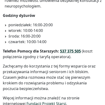
również możliwość umówienia bezpłatnej konsultacji z
neuropsychologiem.
Godziny dyżurów
poniedziałek: 16:00-20:00
wtorek: 10:00-14:00
środa: 16:00-20:00
czwartek: 10:00-14:00
Telefon Pomocy dla Starszych:
537 375 505
(koszt
połączenia zgodny z taryfą operatora).
Zachęcamy do korzystania z tej formy wsparcia oraz
przekazywania informacji seniorom i ich bliskim.
Czasem jedna rozmowa może stać się pierwszym
krokiem do rozwiązania problemu i odzyskania
poczucia bezpieczeństwa.
Więcej informacji można znaleźć na stronie
internetowej
Fundacji Projekt Starsi
.