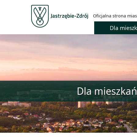
Oficjalna strona mias
Dla miesz
Dla mieszka