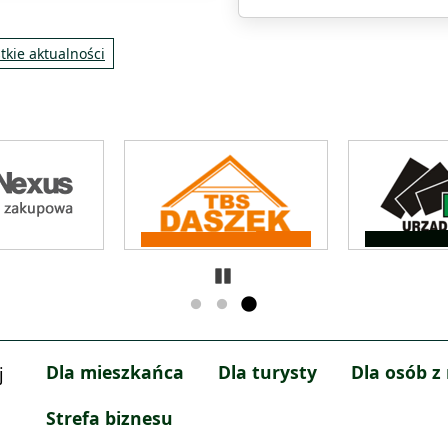
tkie aktualności
Zatrzymaj
Dla mieszkańca
Dla turysty
Dla osób z
j
Strefa biznesu