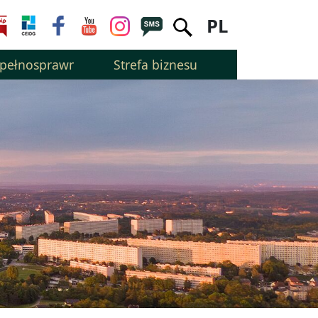
PL
epełnosprawnością
Strefa biznesu