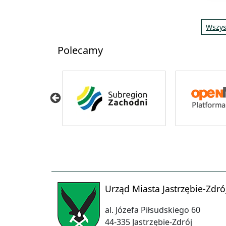
Wszys
Polecamy
Urząd Miasta Jastrzębie-Zdró
al. Józefa Piłsudskiego 60
44-335 Jastrzębie-Zdrój