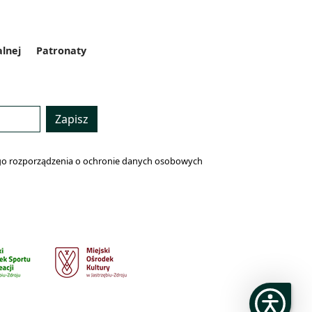
alnej
Patronaty
Zapisz
lnego rozporządzenia o ochronie danych osobowych