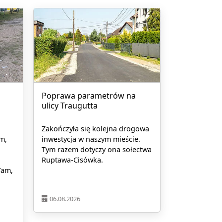
Poprawa parametrów na
ulicy Traugutta
Zakończyła się kolejna drogowa
m,
inwestycja w naszym mieście.
Tym razem dotyczy ona sołectwa
Ruptawa-Cisówka.
Tam,
06.08.2026