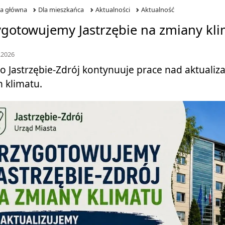
na główna
Dla mieszkańca
Aktualności
Aktualność
ygotowujemy Jastrzębie na zmiany kli
.2026
o Jastrzębie-Zdrój kontynuuje prace nad aktualiza
 klimatu.