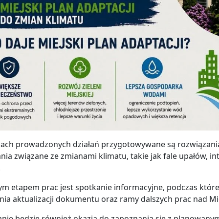
ach prowadzonych działań przygotowywane są rozwiązania,
ia związane ze zmianami klimatu, takie jak fale upałów, in
.
ym etapem prac jest spotkanie informacyjne, podczas któ
nia aktualizacji dokumentu oraz ramy dalszych prac nad Mi
nie będzie również okazją do zapoznania się z planowan