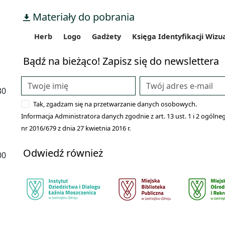
Materiały do pobrania
Herb
Logo
Gadżety
Księga Identyfikacji Wizu
Bądź na bieżąco! Zapisz się do newslettera
30
Tak, zgadzam się na przetwarzanie danych osobowych.
Informacja Administratora danych zgodnie z art. 13 ust. 1 i 2 ogó
nr 2016/679 z dnia 27 kwietnia 2016 r.
Odwiedź również
00