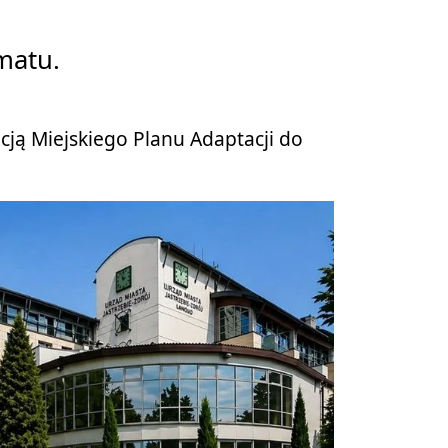
matu.
cją Miejskiego Planu Adaptacji do