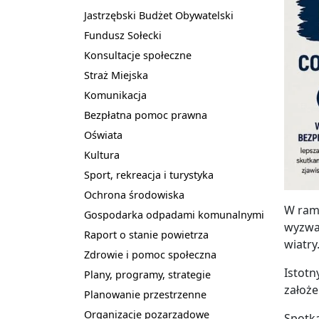
Jastrzębski Budżet Obywatelski
Fundusz Sołecki
Konsultacje społeczne
Straż Miejska
Komunikacja
Bezpłatna pomoc prawna
Oświata
Kultura
Sport, rekreacja i turystyka
Ochrona środowiska
W ram
Gospodarka odpadami komunalnymi
wyzwan
Raport o stanie powietrza
wiatry
Zdrowie i pomoc społeczna
Istotn
Plany, programy, strategie
założe
Planowanie przestrzenne
Organizacje pozarządowe
Spotka