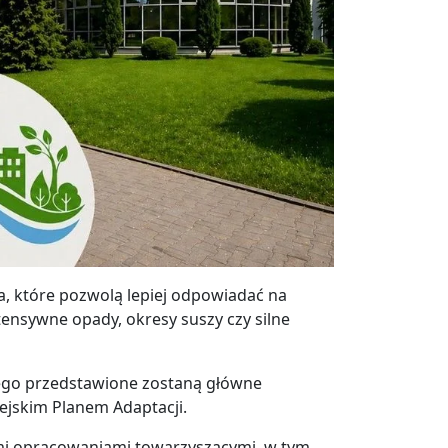
 które pozwolą lepiej odpowiadać na
tensywne opady, okresy suszy czy silne
rego przedstawione zostaną główne
ejskim Planem Adaptacji.
ymi opracowaniami towarzyszącymi, w tym