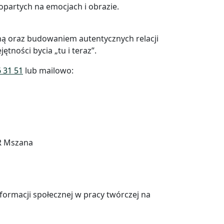
opartych na emocjach i obrazie.
ną oraz budowaniem autentycznych relacji
ętności bycia „tu i teraz”.
 31 51
lub mailowo:
iR Mszana
formacji społecznej w pracy twórczej na