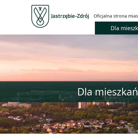
Oficjalna strona mias
Dla miesz
Dla mieszka