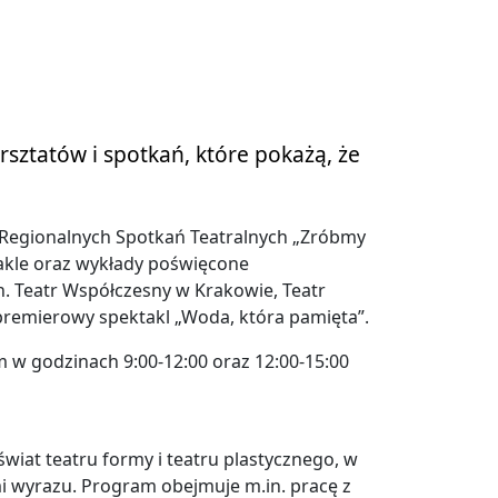
rsztatów i spotkań, które pokażą, że
Regionalnych Spotkań Teatralnych „Zróbmy
takle oraz wykłady poświęcone
n. Teatr Współczesny w Krakowie, Teatr
 premierowy spektakl „Woda, która pamięta”.
w godzinach 9:00-12:00 oraz 12:00-15:00
świat teatru formy i teatru plastycznego, w
mi wyrazu. Program obejmuje m.in. pracę z