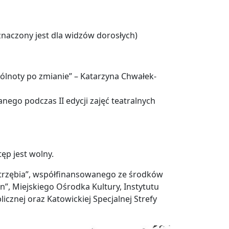
znaczony jest dla widzów dorosłych)
ólnoty po zmianie” – Katarzyna Chwałek-
nego podczas II edycji zajęć teatralnych
p jest wolny.
strzębia”, współfinansowanego ze środków
n”, Miejskiego Ośrodka Kultury, Instytutu
licznej oraz Katowickiej Specjalnej Strefy