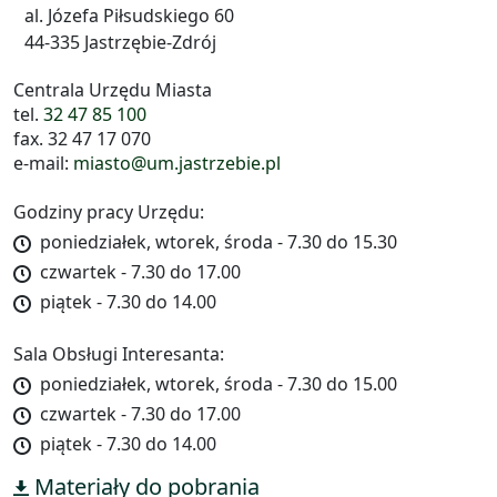
al. Józefa Piłsudskiego 60
44-335 Jastrzębie-Zdrój
Centrala Urzędu Miasta
tel.
32 47 85 100
fax. 32 47 17 070
e-mail:
miasto@um.jastrzebie.pl
Godziny pracy Urzędu:
poniedziałek, wtorek, środa - 7.30 do 15.30
czwartek - 7.30 do 17.00
piątek - 7.30 do 14.00
Sala Obsługi Interesanta:
poniedziałek, wtorek, środa - 7.30 do 15.00
czwartek - 7.30 do 17.00
piątek - 7.30 do 14.00
Materiały do pobrania