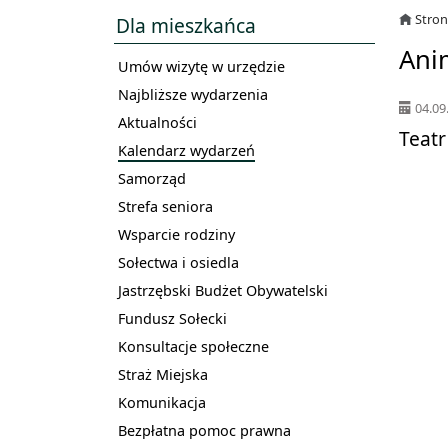
Stro
Dla mieszkańca
Ani
Umów wizytę w urzędzie
Najbliższe wydarzenia
04.09
Aktualności
Teatr
Kalendarz wydarzeń
Samorząd
Strefa seniora
Wsparcie rodziny
Sołectwa i osiedla
Jastrzębski Budżet Obywatelski
Fundusz Sołecki
Konsultacje społeczne
Straż Miejska
Komunikacja
Bezpłatna pomoc prawna