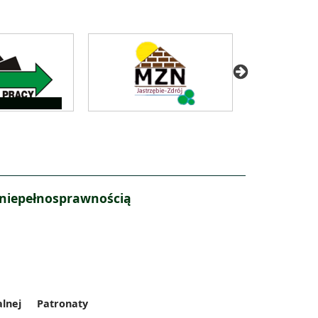
 niepełnosprawnością
alnej
Patronaty