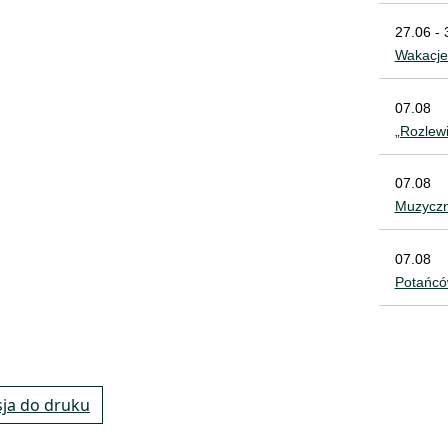
27.06 - 
Wakacje
07.08
„Rozlew
07.08
Muzyczn
07.08
Potańcó
ja do druku