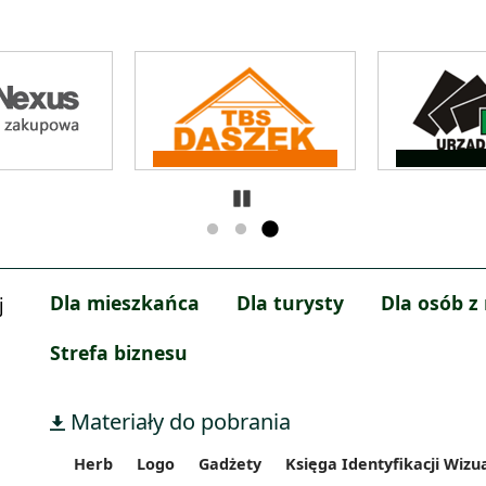
Zatrzymaj
Dla mieszkańca
Dla turysty
Dla osób z
j
Strefa biznesu
Materiały do pobrania
Herb
Logo
Gadżety
Księga Identyfikacji Wizu