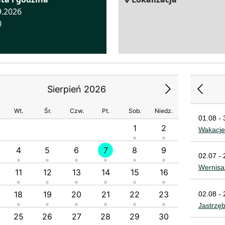
9.2026
0
Sierpień 2026
Wt.
Śr.
Czw.
Pt.
Sob.
Niedz.
01.08 - 
1
2
1
Wakacje
4
5
6
7
8
9
7
8
02.07 - 
Wernisa
11
12
13
14
15
16
14
1
18
19
20
21
22
23
21
2
02.08 - 
Jastrzę
25
26
27
28
29
30
28
2