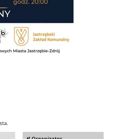
sta.
Organizator