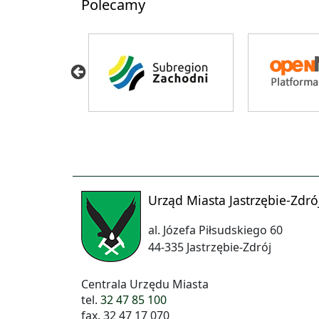
Polecamy
Urząd Miasta Jastrzębie-Zdró
al. Józefa Piłsudskiego 60
44-335 Jastrzębie-Zdrój
Centrala Urzędu Miasta
tel.
32 47 85 100
fax. 32 47 17 070