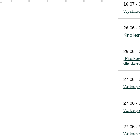
16.07 - 
Wystawa
26.06 - 
Kino let
26.06 - 
„Piaskow
dla dzie
27.06 - 
Wakacje 
27.06 - 
Wakacje
27.06 - 
Wakacj