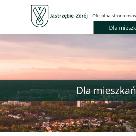
Oficjalna strona mias
Dla miesz
Dla mieszka