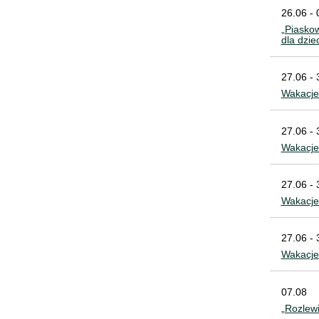
26.06 - 
„Piaskow
dla dzie
27.06 - 
Wakacje 
27.06 - 
Wakacje
27.06 - 
Wakacj
27.06 - 
Wakacje
07.08
„Rozlew