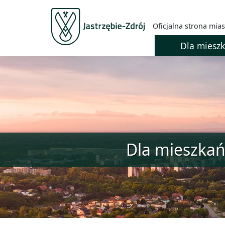
Oficjalna strona mias
Dla miesz
Dla mieszka