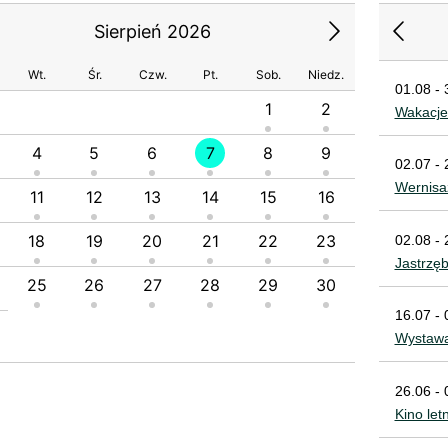
Sierpień 2026
Wt.
Śr.
Czw.
Pt.
Sob.
Niedz.
01.08 - 
1
2
1
Wakacje
4
5
6
7
8
9
7
8
02.07 - 
Wernisa
11
12
13
14
15
16
14
1
18
19
20
21
22
23
21
2
02.08 - 
Jastrzę
25
26
27
28
29
30
28
2
16.07 - 
Wystawa
26.06 - 
Kino let