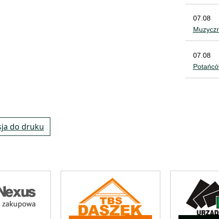
07.08
Muzyczn
07.08
Potańcó
ja do druku