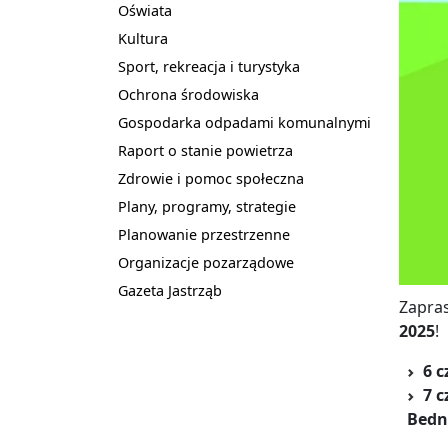
Oświata
Kultura
Sport, rekreacja i turystyka
Ochrona środowiska
Gospodarka odpadami komunalnymi
Raport o stanie powietrza
Zdrowie i pomoc społeczna
Plany, programy, strategie
Planowanie przestrzenne
Organizacje pozarządowe
Gazeta Jastrząb
Zapra
2025
!
6 
7 
Bedn