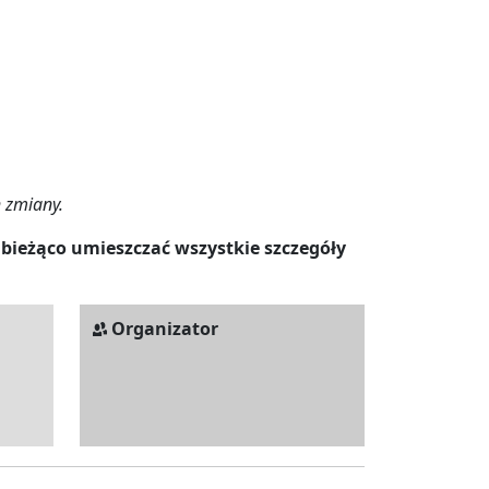
h zmiany.
 bieżąco umieszczać wszystkie szczegóły
Organizator