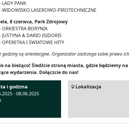
 – LADY PANK
 – WIDOWISKO LASEROWO-PIROTECHNICZNE
ela, 8 czerwca, Park Zdrojowy
 – ORKIESTRA BORYNIA
 – JUSTYNA & DARIO ISIDORIS
 – OPERETKA I ŚWIATOWE HITY
 godziny są orientacyjne. Organizator zastrzega sobie prawo ic
e na bieżąco! Śledźcie stronę miasta, gdzie będziemy na
zące wydarzenia. Dołączcie do nas!
ta i godzina
Lokalizacja
6.2025 - 08.06.2025
0