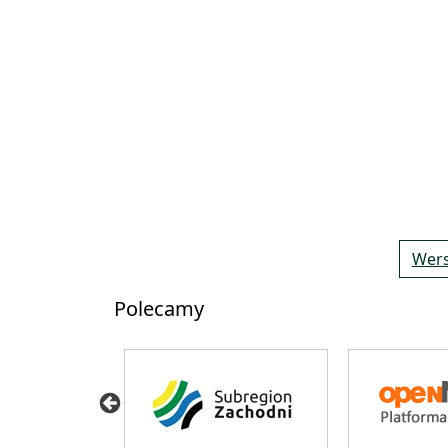
Wers
Polecamy