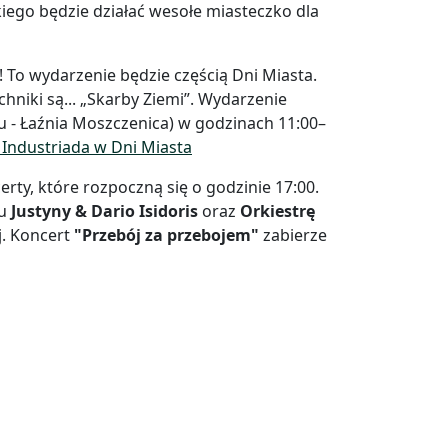
iego będzie działać wesołe miasteczko dla
 To wydarzenie będzie częścią Dni Miasta.
iki są... „Skarby Ziemi”. Wydarzenie
gu - Łaźnia Moszczenica) w godzinach 11:00–
 Industriada w Dni Miasta
rty, które rozpoczną się o godzinie 17:00.
iu
Justyny & Dario Isidoris
oraz
Orkiestrę
j. Koncert
"Przebój za przebojem"
zabierze