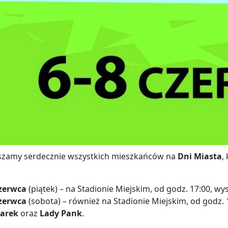
szamy serdecznie wszystkich mieszkańców na
Dni Miasta
,
czerwca
(piątek) – na Stadionie Miejskim, od godz. 17:00, wy
czerwca
(sobota) – również na Stadionie Miejskim, od godz. 
arek
oraz
Lady Pank
.