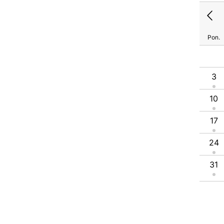
Pon.
1
2
3
4
5
6
7
8
9
10
11
12
3
13
14
15
16
17
18
19
10
20
21
22
23
24
25
26
17
27
28
29
30
31
24
31