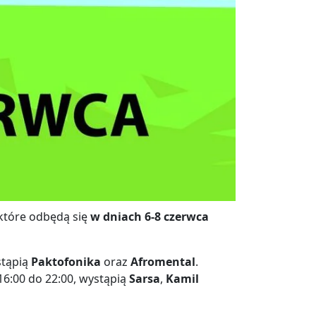
 które odbędą się
w dniach 6-8 czerwca
stąpią
Paktofonika
oraz
Afromental
.
16:00 do 22:00, wystąpią
Sarsa
,
Kamil