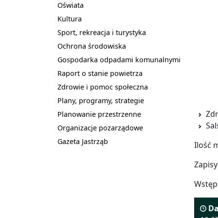
Oświata
Kultura
Sport, rekreacja i turystyka
Ochrona środowiska
Gospodarka odpadami komunalnymi
Raport o stanie powietrza
Zdrowie i pomoc społeczna
Plany, programy, strategie
Zdr
Planowanie przestrzenne
Sal
Organizacje pozarządowe
Gazeta Jastrząb
Ilość 
Zapis
Wstęp
Da