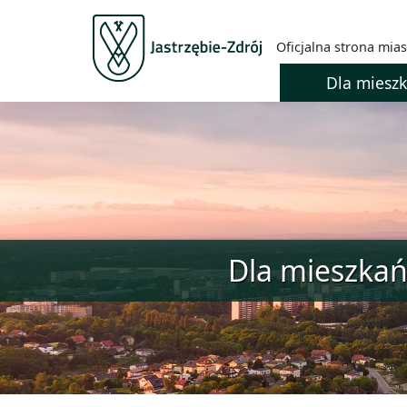
Oficjalna strona mias
Dla miesz
Dla mieszka