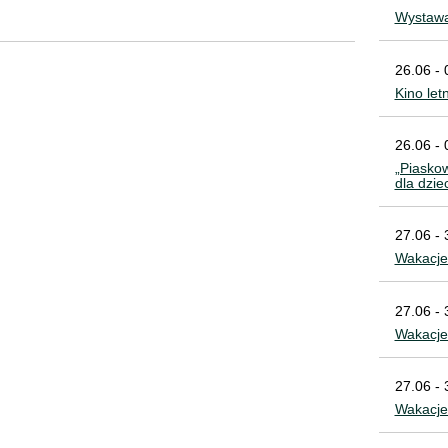
Wystawa
26.06 - 
Kino let
26.06 - 
„Piaskow
dla dzie
27.06 - 
Wakacje 
27.06 - 
Wakacje
27.06 - 
Wakacj