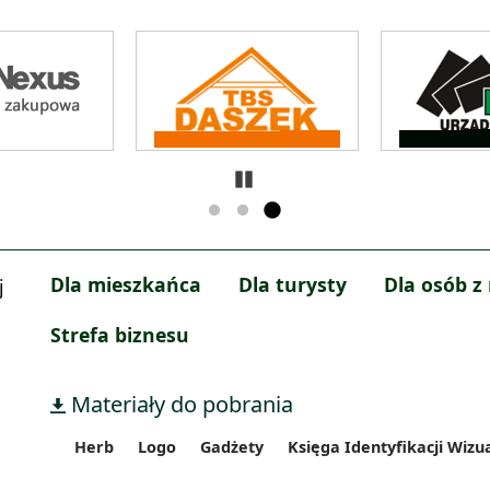
Zatrzymaj
Dla mieszkańca
Dla turysty
Dla osób z
j
Strefa biznesu
Materiały do pobrania
Herb
Logo
Gadżety
Księga Identyfikacji Wizu