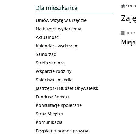
Stro
Dla mieszkańca
Zaj
Umów wizytę w urzędzie
Najbliższe wydarzenia
10.07
Aktualności
Miejs
Kalendarz wydarzeń
Samorząd
Strefa seniora
Wsparcie rodziny
Sołectwa i osiedla
Jastrzębski Budżet Obywatelski
Fundusz Sołecki
Konsultacje społeczne
Straż Miejska
Komunikacja
Bezpłatna pomoc prawna