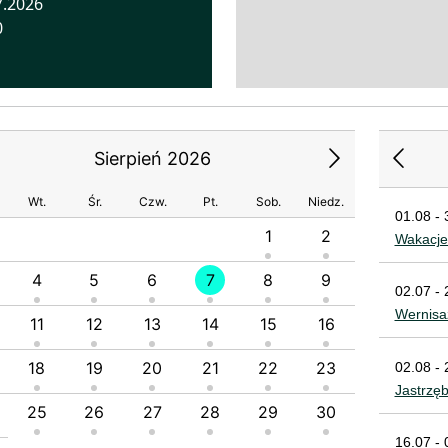
7.2026
0
Sierpień 2026
Wt.
Śr.
Czw.
Pt.
Sob.
Niedz.
01.08 - 
1
2
1
Wakacje
4
5
6
7
8
9
7
8
02.07 - 
Wernisa
11
12
13
14
15
16
14
1
18
19
20
21
22
23
21
2
02.08 - 
Jastrzę
25
26
27
28
29
30
28
2
16.07 - 