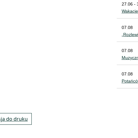
27.06 - 
Wakacje
07.08
„Rozlew
07.08
Muzyczn
07.08
Potańcó
ja do druku