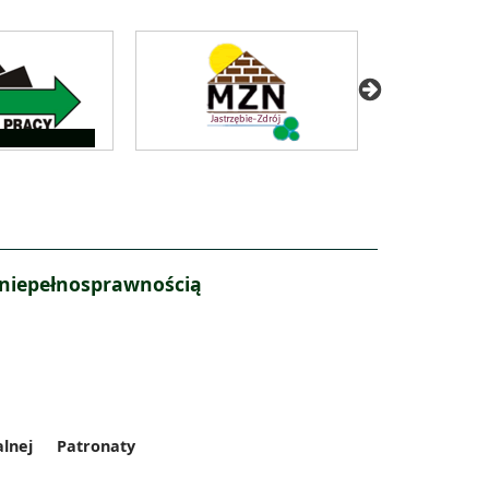
 niepełnosprawnością
alnej
Patronaty