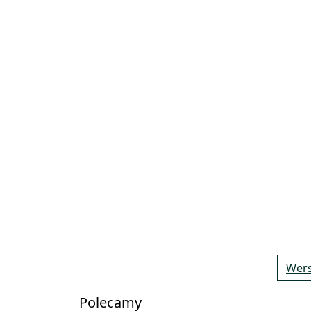
Wers
Polecamy