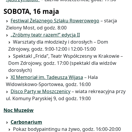
SOBOTA, 16 maja
Festiwal Żelaznego Szlaku Rowerowego
– stacja
Zielony Most, od godz. 8:00
„Zróbmy teatr razem!” edycja II
Warsztaty dla młodzieży i dorosłych – Dom
Zdrojowy, godz. 9:00-12:00 i 12:00-15:00
Spektakl „Frida”, Teatr Współczesny w Krakowie –
Dom Zdrojowy, godz. 17:00 (spektakl dla widzów
dorosłych)
XI Memoriał im. Tadeusza Wijasa
– Hala
Widowiskowo-Sportowea, godz. 16:00
Disco Party w Moszczenicy
– wiata rekreacyjna przy
ul. Komuny Paryskiej 9, od godz. 19:00
Noc Muzeów
Carbonarium
Pokaz bodypaintingu na żywo, godz. 16:00-20:00