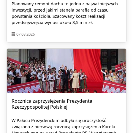
Planowany remont dachu to jedna z najważniejszych
inwestycji, przed jakimi stanęła parafia od czasu
powstania kościoła. Szacowany koszt realizacji
przedsięwzięcia wynosi około 3,5 mln zł.
07.08.2026
Rocznica zaprzysiężenia Prezydenta
Rzeczypospolitej Polskiej
W Pałacu Prezydenckim odbyła się uroczystość
związana z pierwszą rocznicą zaprzysiężenia Karola
Nawrockiego na urząd Prezydenta RP. W wydarzeniu