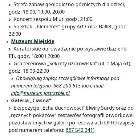
Strefa zabaw geologiczno-górniczych dla dzieci,
godz. 18:00, 19:00, 20:00
Koncert zespołu Mjut, godz. 21:00
Spektakl „Elements” grupy Art Color Ballet, godz.
22:00
Muzeum Miejskie
Kuratorskie oprowadzenie po wystawie (Łazienki
III), godz. 18:00 i 20:00
Gra terenowa „Sekrety uzdrowiska” (ul. 1 Maja 61),
godz. 18:00-22:00
Obowiązują zapisy, szczegółowe informacje pod
numerem telefonu: 668 200 615 lub e-mail:
info@muzeum.jastrzebie.pl
Galeria „Ciasna”
Ekspozycje „Echa duchowości” Elwiry Surdy oraz do
„ręcznych pokazów” zestawów fotografii otworkowej
pozostawionych w galerii po festiwalach OFFO (zapisy
pod numerem telefonu:
667 542 341
)