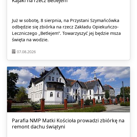
Kajaki na rzecz Betlejem
Już w sobotę, 8 sierpnia, na Przystani Szymańcówka
odbędzie się zbiórka na rzecz Zakładu Opiekuńczo-
Leczniczego „Betlejem”. Towarzyszyć jej będzie msza
święta na wodzie.
07.08.2026
Parafia NMP Matki Kościoła prowadzi zbiórkę na
remont dachu świątyni