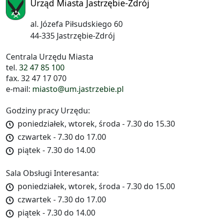
Urząd Miasta Jastrzębie-Zdrój
al. Józefa Piłsudskiego 60
44-335 Jastrzębie-Zdrój
Centrala Urzędu Miasta
tel.
32 47 85 100
fax. 32 47 17 070
e-mail:
miasto@um.jastrzebie.pl
Godziny pracy Urzędu:
poniedziałek, wtorek, środa - 7.30 do 15.30
czwartek - 7.30 do 17.00
piątek - 7.30 do 14.00
Sala Obsługi Interesanta:
poniedziałek, wtorek, środa - 7.30 do 15.00
czwartek - 7.30 do 17.00
piątek - 7.30 do 14.00