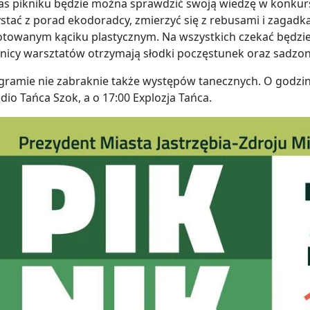
as pikniku będzie można sprawdzić swoją wiedzę w konkur
stać z porad ekodoradcy, zmierzyć się z rebusami i zagadka
towanym kąciku plastycznym. Na wszystkich czekać będzie
nicy warsztatów otrzymają słodki poczęstunek oraz sadzonki 
ramie nie zabraknie także występów tanecznych. O godzini
udio Tańca Szok, a o 17:00 Explozja Tańca.