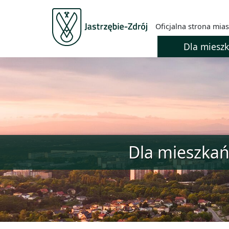
Oficjalna strona mias
Dla miesz
Dla mieszka