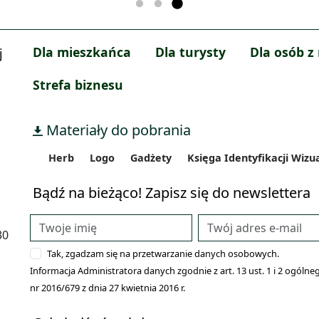
Dla mieszkańca
Dla turysty
Dla osób z
j
Strefa biznesu
Materiały do pobrania
Herb
Logo
Gadżety
Księga Identyfikacji Wizu
Bądź na bieżąco! Zapisz się do newslettera
30
Tak, zgadzam się na przetwarzanie danych osobowych.
Informacja Administratora danych zgodnie z art. 13 ust. 1 i 2 ogó
nr 2016/679 z dnia 27 kwietnia 2016 r.