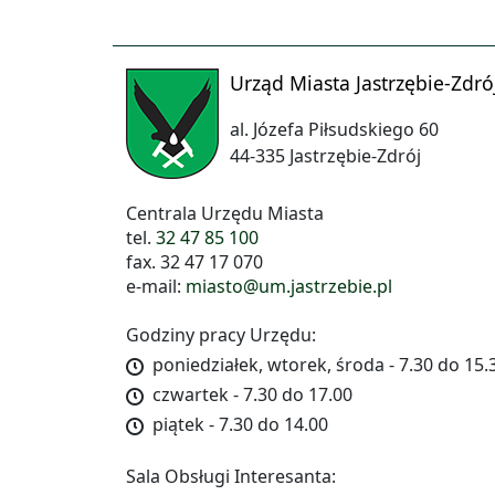
Urząd Miasta Jastrzębie-Zdró
al. Józefa Piłsudskiego 60
44-335 Jastrzębie-Zdrój
Centrala Urzędu Miasta
tel.
32 47 85 100
fax. 32 47 17 070
e-mail:
miasto@um.jastrzebie.pl
Godziny pracy Urzędu:
poniedziałek, wtorek, środa - 7.30 do 15.
czwartek - 7.30 do 17.00
piątek - 7.30 do 14.00
Sala Obsługi Interesanta: