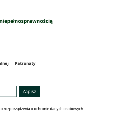
 niepełnosprawnością
alnej
Patronaty
Zapisz
lnego rozporządzenia o ochronie danych osobowych