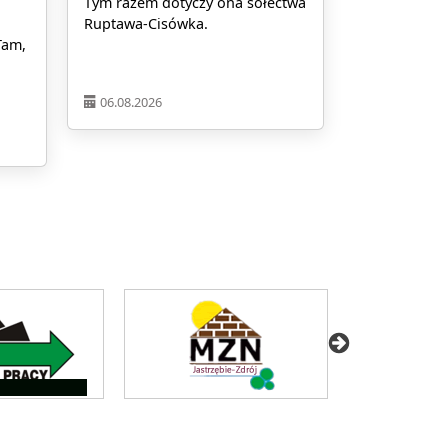
Tym razem dotyczy ona sołectwa
Ruptawa-Cisówka.
Tam,
06.08.2026