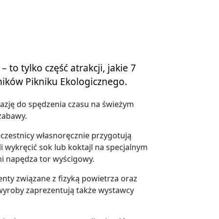
to tylko część atrakcji, jakie 7
ików Pikniku Ekologicznego.
kazję do spędzenia czasu na świeżym
 zabawy.
uczestnicy własnoręcznie przygotują
li wykręcić sok lub koktajl na specjalnym
ni napędza tor wyścigowy.
ty związane z fizyką powietrza oraz
wyroby zaprezentują także wystawcy