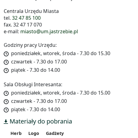
Centrala Urzędu Miasta
tel.
32 47 85 100
fax. 32 47 17 070
e-mail:
miasto@um.jastrzebie.pl
Godziny pracy Urzędu:
poniedziałek, wtorek, środa - 7.30 do 15.30
czwartek - 7.30 do 17.00
piątek - 7.30 do 14.00
Sala Obsługi Interesanta:
poniedziałek, wtorek, środa - 7.30 do 15.00
czwartek - 7.30 do 17.00
piątek - 7.30 do 14.00
Materiały do pobrania
Herb
Logo
Gadżety