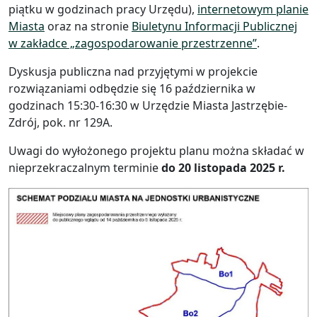
piątku w godzinach pracy Urzędu),
internetowym planie
Miasta
oraz na stronie
Biuletynu Informacji Publicznej
w zakładce „zagospodarowanie przestrzenne”
.
Dyskusja publiczna nad przyjętymi w projekcie
rozwiązaniami odbędzie się 16 października w
godzinach 15:30-16:30 w Urzędzie Miasta Jastrzębie-
Zdrój, pok. nr 129A.
Uwagi do wyłożonego projektu planu można składać w
nieprzekraczalnym terminie
do 20 listopada 2025 r.