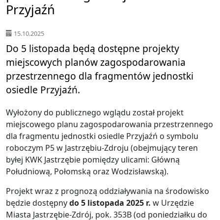
Przyjaźń
15.10.2025
Do 5 listopada będą dostępne projekty
miejscowych planów zagospodarowania
przestrzennego dla fragmentów jednostki
osiedle Przyjaźń.
Wyłożony do publicznego wglądu został projekt
miejscowego planu zagospodarowania przestrzennego
dla fragmentu jednostki osiedle Przyjaźń o symbolu
roboczym P5 w Jastrzębiu-Zdroju (obejmujący teren
byłej KWK Jastrzębie pomiędzy ulicami: Główną
Południową, Połomską oraz Wodzisławską).
Projekt wraz z prognozą oddziaływania na środowisko
będzie dostępny
do 5 listopada 2025 r.
w Urzędzie
Miasta Jastrzębie-Zdrój, pok. 353B (od poniedziałku do