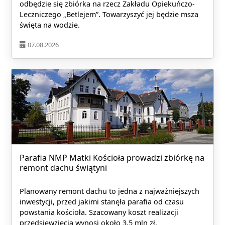
odbędzie się zbiórka na rzecz Zakładu Opiekuńczo-
Leczniczego „Betlejem”. Towarzyszyć jej będzie msza
święta na wodzie.
07.08.2026
Parafia NMP Matki Kościoła prowadzi zbiórkę na
remont dachu świątyni
Planowany remont dachu to jedna z najważniejszych
inwestycji, przed jakimi stanęła parafia od czasu
powstania kościoła. Szacowany koszt realizacji
przedsięwzięcia wynosi około 3,5 mln zł.