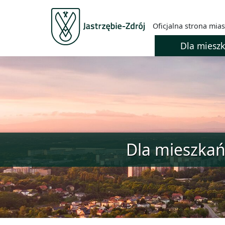
Oficjalna strona mias
Dla miesz
Dla mieszka