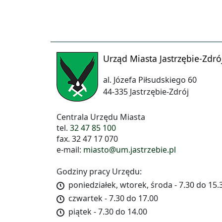
Urząd Miasta Jastrzębie-Zdró
al. Józefa Piłsudskiego 60
44-335 Jastrzębie-Zdrój
Centrala Urzędu Miasta
tel.
32 47 85 100
fax. 32 47 17 070
e-mail:
miasto@um.jastrzebie.pl
Godziny pracy Urzędu:
poniedziałek, wtorek, środa - 7.30 do 15.
czwartek - 7.30 do 17.00
piątek - 7.30 do 14.00