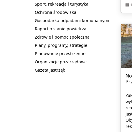
Sport, rekreacja i turystyka
Ochrona środowiska
Gospodarka odpadami komunalnymi
Raport o stanie powietrza
Zdrowie i pomoc społeczna
Plany, programy, strategie
Planowanie przestrzenne
Organizacje pozarządowe
Gazeta Jastrząb
No
Pr
Za
wyk
re
Jas
Ob
rek