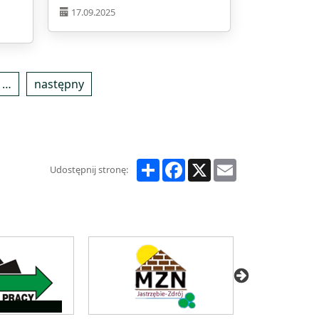
17.09.2025
…
następny
Share
Facebook
X
Email
Udostępnij stronę: