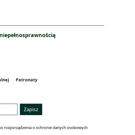
 niepełnosprawnością
alnej
Patronaty
Zapisz
lnego rozporządzenia o ochronie danych osobowych