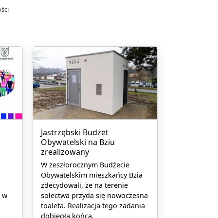
ści
Jastrzębski Budżet
Obywatelski na Bziu
zrealizowany
W zeszłorocznym Budżecie
Obywatelskim mieszkańcy Bzia
zdecydowali, że na terenie
i w
sołectwa przyda się nowoczesna
toaleta. Realizacja tego zadania
dobiegła końca.