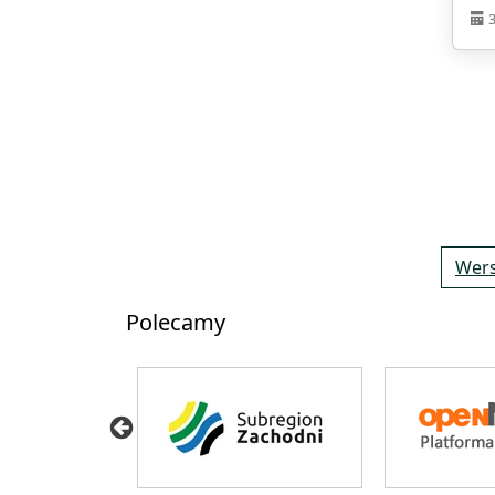
Wers
Polecamy