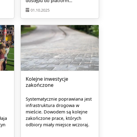
dostępu do platform…
01.10.2025
Kolejne inwestycje
zakończone
Systematycznie poprawiana jest
infrastruktura drogowa w
mieście. Dowodem są kolejne
łaja
zakończone prace, których
tyn
odbiory miały miejsce wczoraj.