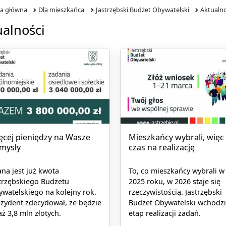
na główna
Dla mieszkańca
Jastrzębski Budżet Obywatelski
Aktualno
ualności
ęcej pieniędzy na Wasze
Mieszkańcy wybrali, więc
mysły
czas na realizację
na jest już kwota
To, co mieszkańcy wybrali w
trzębskiego Budżetu
2025 roku, w 2026 staje się
watelskiego na kolejny rok.
rzeczywistością. Jastrzębski
zydent zdecydował, że będzie
Budżet Obywatelski wchodz
aż 3,8 mln złotych.
etap realizacji zadań.