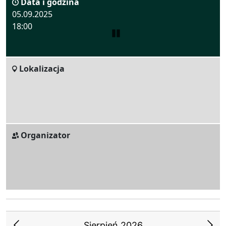
Data i godzina
05.09.2025
18:00
Zatrzymaj
Lokalizacja
Organizator
Sierpień 2026