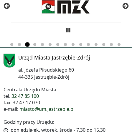
Zatrzymaj
Urząd Miasta Jastrzębie-Zdrój
al. Józefa Piłsudskiego 60
44-335 Jastrzębie-Zdrój
Centrala Urzędu Miasta
tel.
32 47 85 100
fax. 32 47 17 070
e-mail:
miasto@um.jastrzebie.pl
Godziny pracy Urzędu:
poniedziałek, wtorek, środa - 7.30 do 15.30