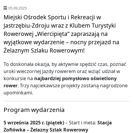
05.09.2025
Miejski Ośrodek Sportu i Rekreacji w
Jastrzębiu-Zdroju wraz z Klubem Turystyki
Rowerowej „Wiercipięta” zapraszają na
wyjątkowe wydarzenie – nocny przejazd na
Żelaznym Szlaku Rowerowym!
To doskonała okazja, by aktywnie spędzić czas, poznać
uroki wieczornej jazdy rowerem oraz wziąć udział w
konkursie na
najbardziej pomysłowo oświetlony
rower
. Trzy najciekawsze projekty zostaną nagrodzone
upominkami.
Program wydarzenia
5 września 2025 r. (piątek)
– Start i meta:
Stacja
Zofiówka – Żelazny Szlak Rowerowy