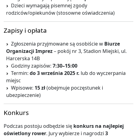
Dzieci wymagają pisemnej zgody
rodziców/opiekunów (stosowne oświadczenia)
Zapisy i opłata
Zgłoszenia przyjmowane są osobiście w
Biurze
Organizacji Imprez
– pokój nr 3, Stadion Miejski, ul.
Harcerska 14B
Godziny zapisów:
7:30–15:00
Termin:
do 3 września 2025 r.
lub do wyczerpania
miejsc
Wpisowe:
15 zł
(obejmuje poczęstunek i
ubezpieczenie)
Konkurs
Podczas postoju odbędzie się
konkurs na najlepiej
oświetlony rower
. Jury wybierze i nagrodzi
3