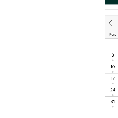
Pon.
1
2
3
4
5
6
7
8
9
10
11
12
3
13
14
15
16
17
18
19
10
20
21
22
23
24
25
26
17
27
28
29
30
31
24
31