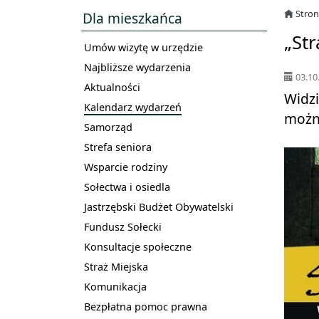
Stro
Dla mieszkańca
„Str
Umów wizytę w urzędzie
Najbliższe wydarzenia
03.10
Aktualności
Widzi
Kalendarz wydarzeń
można
Samorząd
Strefa seniora
Wsparcie rodziny
Sołectwa i osiedla
Jastrzębski Budżet Obywatelski
Fundusz Sołecki
Konsultacje społeczne
Straż Miejska
Komunikacja
Bezpłatna pomoc prawna