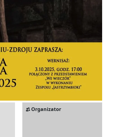
Organizator
j