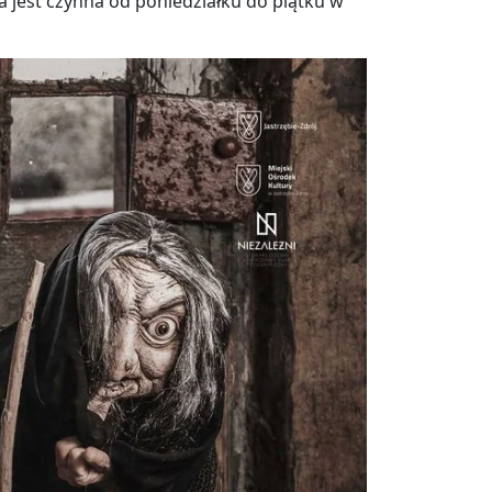
a jest czynna od poniedziałku do piątku w