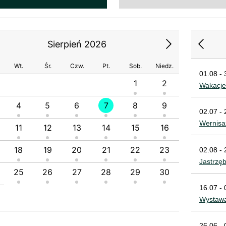
Sierpień 2026
Wt.
Śr.
Czw.
Pt.
Sob.
Niedz.
01.08 - 
1
2
1
Wakacje
4
5
6
7
8
9
7
8
02.07 - 
Wernisa
11
12
13
14
15
16
14
1
18
19
20
21
22
23
21
2
02.08 - 
Jastrzę
25
26
27
28
29
30
28
2
16.07 - 
Wystawa
26.06 - 