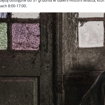
będą dostępne do 31 grudnia w Galerii Historii Miasta, któr
ach 8:00-17:00.