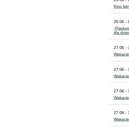
Kino let
26.06 - 
„Piaskow
dla dzie
27.06 - 
Wakacje 
27.06 - 
Wakacje
27.06 - 
Wakacj
27.06 - 
Wakacje