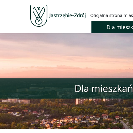
Oficjalna strona mias
Dla miesz
Dla mieszka