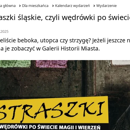
na główna
Dla mieszkańca
Kalendarz wydarzeń
Wydarzenie
aszki śląskie, czyli wędrówki po świec
.2025
eliście beboka, utopca czy strzygę? Jeżeli jeszcze 
 je zobaczyć w Galerii Historii Miasta.