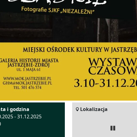
ta i godzina
Lokalizacja
0.2025 - 31.12.2025
0
Zatrzyma