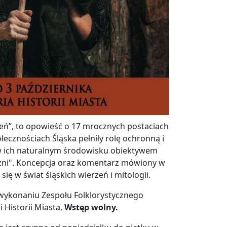
rzeń”, to opowieść o 17 mrocznych postaciach
łecznościach Śląska pełniły rolę ochronną i
 w ich naturalnym środowisku obiektywem
eżni". Koncepcja oraz komentarz mówiony w
ię w świat śląskich wierzeń i mitologii.
wykonaniu Zespołu Folklorystycznego
i Historii Miasta.
Wstęp wolny.