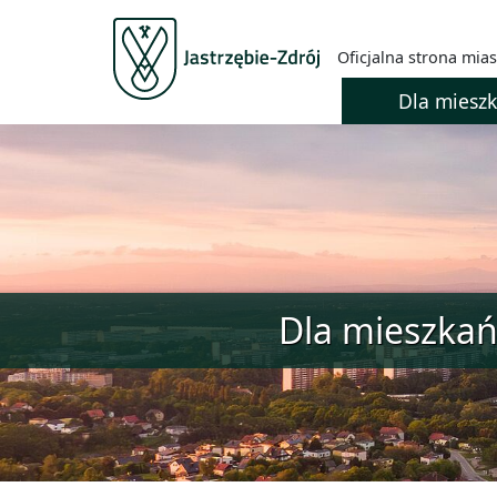
Oficjalna strona mias
Dla miesz
Dla mieszka