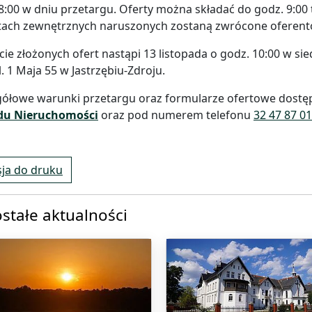
8:00 w dniu przetargu. Oferty można składać do godz. 9:00
tach zewnętrznych naruszonych zostaną zwrócone oferento
ie złożonych ofert nastąpi 13 listopada o godz. 10:00 w s
l. 1 Maja 55 w Jastrzębiu-Zdroju.
ółowe warunki przetargu oraz formularze ofertowe dostęp
du Nieruchomości
oraz pod numerem telefonu
32 47 87 0
ja do druku
stałe aktualności