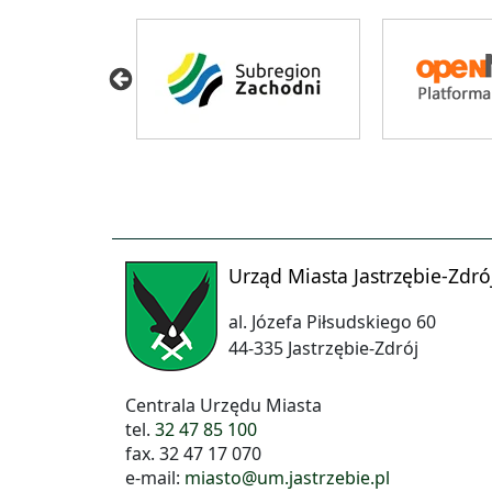
Urząd Miasta Jastrzębie-Zdró
al. Józefa Piłsudskiego 60
44-335 Jastrzębie-Zdrój
Centrala Urzędu Miasta
tel.
32 47 85 100
fax. 32 47 17 070
e-mail:
miasto@um.jastrzebie.pl