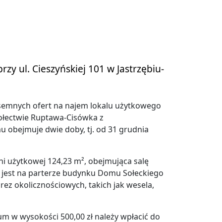
y ul. Cieszyńskiej 101 w Jastrzębiu-
isemnych ofert na najem lokalu użytkowego
sołectwie Ruptawa-Cisówka z
 obejmuje dwie doby, tj. od 31 grudnia
ni użytkowej 124,23 m², obejmująca salę
y jest na parterze budynku Domu Sołeckiego
rez okolicznościowych, takich jak wesela,
um w wysokości 500,00 zł należy wpłacić do