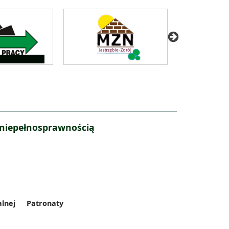
 niepełnosprawnością
alnej
Patronaty