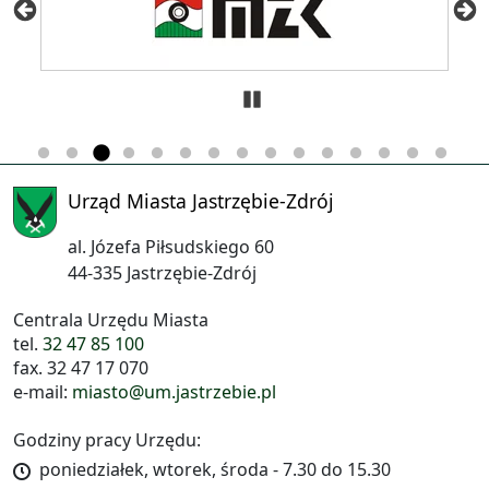
Zatrzymaj
Urząd Miasta Jastrzębie-Zdrój
al. Józefa Piłsudskiego 60
44-335 Jastrzębie-Zdrój
Centrala Urzędu Miasta
tel.
32 47 85 100
fax. 32 47 17 070
e-mail:
miasto@um.jastrzebie.pl
Godziny pracy Urzędu:
poniedziałek, wtorek, środa - 7.30 do 15.30