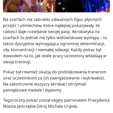
Na szarfach nie zabrakło odważnych figur, płynnych
przejść i uśmiechów, które najlepiej pokazywały, ile
radości daje rozwijanie swojej pasji. Akrobatyka na
szarfach to jednak nie tylko widowiskowe występy – to
także dyscyplina wymagająca ogromnej determinacji,
siły, koncentracji i niemałej odwagi. Każdy pokaz był
dowodem na to, jak wiele pracy uczestnicy wkładają w
swoje treningi.
Pokaz był również okazją do podziękowania trenerom
oraz uczestnikom za ich zaangażowanie i wytrwałość.
Na zakończenie wszyscy akrobaci otrzymali
pamiątkowe medale i dyplomy.
Tegoroczny pokaz został objęty patronatem Prezydenta
Miasta Jastrzębie-Zdrój Michała Urgoła.