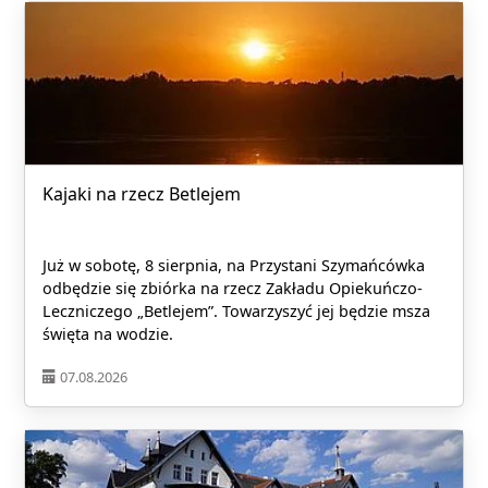
Kajaki na rzecz Betlejem
Już w sobotę, 8 sierpnia, na Przystani Szymańcówka
odbędzie się zbiórka na rzecz Zakładu Opiekuńczo-
Leczniczego „Betlejem”. Towarzyszyć jej będzie msza
święta na wodzie.
07.08.2026