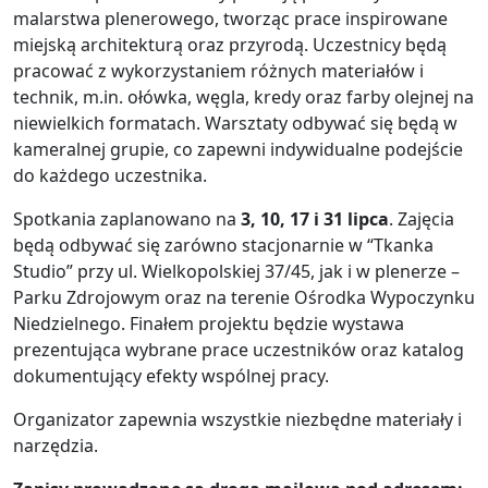
malarstwa plenerowego, tworząc prace inspirowane
miejską architekturą oraz przyrodą. Uczestnicy będą
pracować z wykorzystaniem różnych materiałów i
technik, m.in. ołówka, węgla, kredy oraz farby olejnej na
niewielkich formatach. Warsztaty odbywać się będą w
kameralnej grupie, co zapewni indywidualne podejście
do każdego uczestnika.
Spotkania zaplanowano na
3, 10, 17 i 31 lipca
. Zajęcia
będą odbywać się zarówno stacjonarnie w “Tkanka
Studio” przy ul. Wielkopolskiej 37/45, jak i w plenerze –
Parku Zdrojowym oraz na terenie Ośrodka Wypoczynku
Niedzielnego. Finałem projektu będzie wystawa
prezentująca wybrane prace uczestników oraz katalog
dokumentujący efekty wspólnej pracy.
Organizator zapewnia wszystkie niezbędne materiały i
narzędzia.