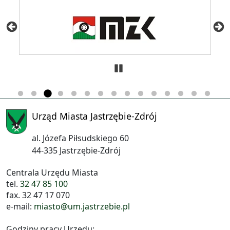
Zatrzymaj
Urząd Miasta Jastrzębie-Zdrój
al. Józefa Piłsudskiego 60
44-335 Jastrzębie-Zdrój
Centrala Urzędu Miasta
tel.
32 47 85 100
fax. 32 47 17 070
e-mail:
miasto@um.jastrzebie.pl
Godziny pracy Urzędu: