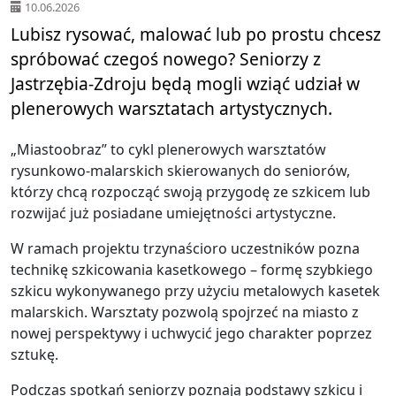
10.06.2026
Lubisz rysować, malować lub po prostu chcesz
spróbować czegoś nowego? Seniorzy z
Jastrzębia-Zdroju będą mogli wziąć udział w
plenerowych warsztatach artystycznych.
„Miastoobraz” to cykl plenerowych warsztatów
rysunkowo-malarskich skierowanych do seniorów,
którzy chcą rozpocząć swoją przygodę ze szkicem lub
rozwijać już posiadane umiejętności artystyczne.
W ramach projektu trzynaścioro uczestników pozna
technikę szkicowania kasetkowego – formę szybkiego
szkicu wykonywanego przy użyciu metalowych kasetek
malarskich. Warsztaty pozwolą spojrzeć na miasto z
nowej perspektywy i uchwycić jego charakter poprzez
sztukę.
Podczas spotkań seniorzy poznają podstawy szkicu i