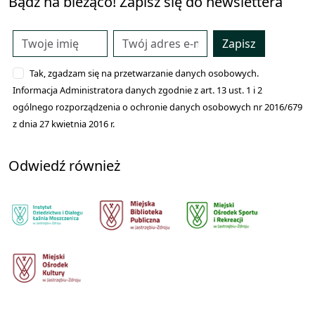
Bądź na bieżąco! Zapisz się do newslettera
Zapisz
Tak, zgadzam się na przetwarzanie danych osobowych.
Informacja Administratora danych zgodnie z art. 13 ust. 1 i 2
ogólnego rozporządzenia o ochronie danych osobowych nr 2016/679
z dnia 27 kwietnia 2016 r.
Odwiedź również