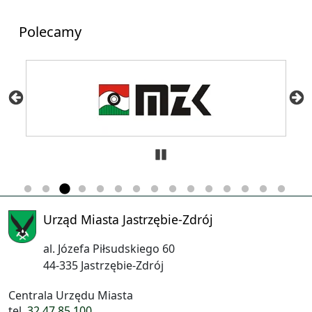
Polecamy
Zatrzymaj
Urząd Miasta Jastrzębie-Zdrój
al. Józefa Piłsudskiego 60
44-335 Jastrzębie-Zdrój
Centrala Urzędu Miasta
tel.
32 47 85 100