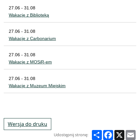
27.06 - 31.08
Wakacje z Biblioteką
27.06 - 31.08
Wakacje z Carbonarium
27.06 - 31.08
Wakacje z MOSiR-em
27.06 - 31.08
Wakacje z Muzeum Miejskim
Wersja do druku
Share
Facebook
X
E
Udostępnij stronę: