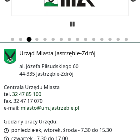
Zatrzymaj
Urząd Miasta Jastrzębie-Zdrój
al. Józefa Piłsudskiego 60
44-335 Jastrzębie-Zdrój
Centrala Urzędu Miasta
tel.
32 47 85 100
fax. 32 47 17 070
e-mail:
miasto@um.jastrzebie.pl
Godziny pracy Urzędu:
poniedziałek, wtorek, środa - 7.30 do 15.30
czwartek - 7.30 do 17.00