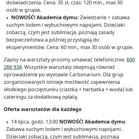
doświadczenia. Cena: 35 zł, czas: 120 min., max 30
osób w grupie.
NOWOŚĆ! Akademia dymu:
Zwiedzanie + zabawa
suchym lodem i wybuchowymi napojami. Dzieciaki
zobaczą, czym jest sublimacja, poznają zasady
bezpieczeństwa a później przystąpią do
eksperymentów. Cena: 60 min., max 30 osób w grupie.
Zapisy na warsztaty prosimy umawiać telefonicznie:
600
266 934
. Wszystkie warsztaty obejmują również
oprowadzenie po wystawie Carbonarium. Dla grup
zorganizowanych istnieje możliwość zapewnienia
słodkiego poczęstunku (ciastka + herbatka + woda) lub
cateringu za dodatkową opłatą.
Oferta warsztatów dla każdego
14 lipca, godz. 13:00
NOWOŚĆ! Akademia dymu
Zabawa suchym lodem i wybuchowymi napojami.
Dzieciaki zobaczą, czym jest sublimacja, poznają