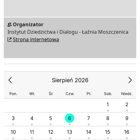
Organizator
Instytut Dziedzictwa i Dialogu - Łaźnia Moszczenica
Strona internetowa
Sierpień 2026
Pon.
Wt.
Śr.
Czw.
Pt.
Sob.
Niedz.
1
2
3
4
5
6
7
8
9
10
11
12
13
14
15
16