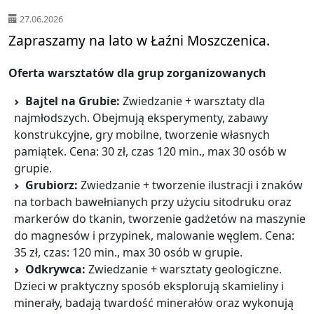
27.06.2026
Zapraszamy na lato w Łaźni Moszczenica.
Oferta warsztatów dla grup zorganizowanych
Bajtel na Grubie:
Zwiedzanie + warsztaty dla
najmłodszych. Obejmują eksperymenty, zabawy
konstrukcyjne, gry mobilne, tworzenie własnych
pamiątek. Cena: 30 zł, czas 120 min., max 30 osób w
grupie.
Grubiorz:
Zwiedzanie + tworzenie ilustracji i znaków
na torbach bawełnianych przy użyciu sitodruku oraz
markerów do tkanin, tworzenie gadżetów na maszynie
do magnesów i przypinek, malowanie węglem. Cena:
35 zł, czas: 120 min., max 30 osób w grupie.
Odkrywca:
Zwiedzanie + warsztaty geologiczne.
Dzieci w praktyczny sposób eksplorują skamieliny i
minerały, badają twardość minerałów oraz wykonują