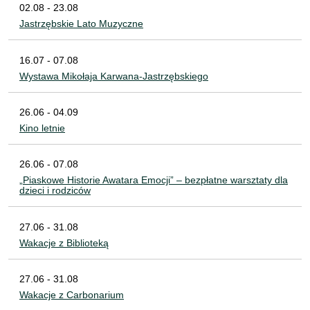
02.08 - 23.08
Jastrzębskie Lato Muzyczne
16.07 - 07.08
Wystawa Mikołaja Karwana-Jastrzębskiego
26.06 - 04.09
Kino letnie
26.06 - 07.08
„Piaskowe Historie Awatara Emocji” – bezpłatne warsztaty dla
dzieci i rodziców
27.06 - 31.08
Wakacje z Biblioteką
27.06 - 31.08
Wakacje z Carbonarium