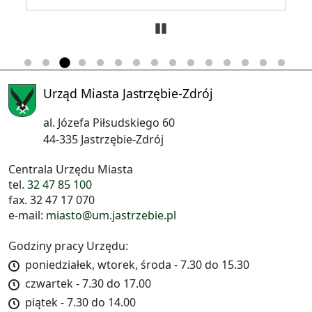
Zatrzymaj
Urząd Miasta Jastrzębie-Zdrój
al. Józefa Piłsudskiego 60
44-335 Jastrzębie-Zdrój
Centrala Urzędu Miasta
tel.
32 47 85 100
fax. 32 47 17 070
e-mail:
miasto@um.jastrzebie.pl
Godziny pracy Urzędu:
poniedziałek, wtorek, środa - 7.30 do 15.30
czwartek - 7.30 do 17.00
piątek - 7.30 do 14.00