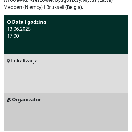
Wrocławiu, Rzeszowie, Bydgoszczy, Alytus (Litwa),
Meppen (Niemcy) i Brukseli (Belgia).
Data i godzina
13.06.2025
17:00
Lokalizacja
Organizator