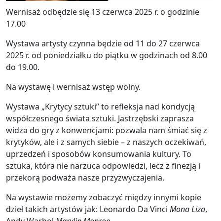
Wernisaż odbędzie się 13 czerwca 2025 r. o godzinie
17.00
Wystawa artysty czynna będzie od 11 do 27 czerwca
2025 r. od poniedziałku do piątku w godzinach od 8.00
do 19.00.
Na wystawę i wernisaż wstęp wolny.
Wystawa „Krytycy sztuki” to refleksja nad kondycją
współczesnego świata sztuki. Jastrzębski zaprasza
widza do gry z konwencjami: pozwala nam śmiać się z
krytyków, ale i z samych siebie – z naszych oczekiwań,
uprzedzeń i sposobów konsumowania kultury. To
sztuka, która nie narzuca odpowiedzi, lecz z finezją i
przekorą podważa nasze przyzwyczajenia.
Na wystawie możemy zobaczyć między innymi kopie
dzieł takich artystów jak: Leonardo Da Vinci
Mona Liza
,