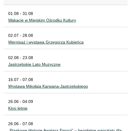
01.08 - 31.08
Wakacje w Miejskim Ośrodku Kultury
02.07 - 28.08
Wernisaż i wystawa Grzegorza Kubieńca
02.08 - 23.08
Jastrzębskie Lato Muzyczne
16.07 - 07.08
Wystawa Mikołaja Karwana-Jastrzębskiego
26.06 - 04.09
Kino letnie
26.06 - 07.08
„Piaskowe Historie Awatara Emocji” – bezpłatne warsztaty dla