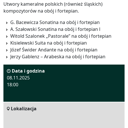
Utwory kameralne polskich (również śląskich)
kompozytorów na obój i fortepian.
G. Bacewicza Sonatina na obój i fortepian
A. Szałowski Sonatina na obój i fortepian l
Witold Szalonek „Pastorale” na obój i fortepian
Kisielewski Suita na obój i fortepian
Józef Świder Andante na obój i fortepian
Jerzy Gablenz – Arabeska na obój i fortepian
Data i godzina
08.11.2025
18:00
Lokalizacja