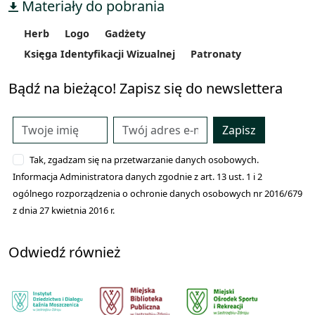
Materiały do pobrania
Herb
Logo
Gadżety
Księga Identyfikacji Wizualnej
Patronaty
Bądź na bieżąco! Zapisz się do newslettera
Zapisz
Tak, zgadzam się na przetwarzanie danych osobowych.
Informacja Administratora danych zgodnie z art. 13 ust. 1 i 2
ogólnego rozporządzenia o ochronie danych osobowych nr 2016/679
z dnia 27 kwietnia 2016 r.
Odwiedź również