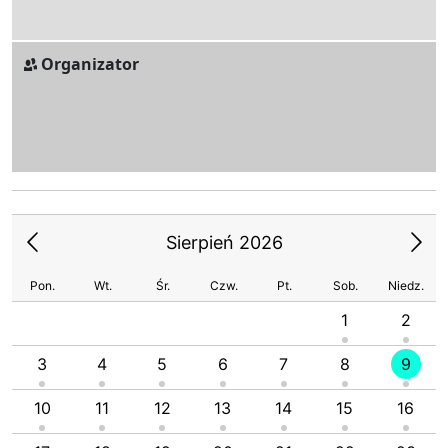
Organizator
Sierpień 2026
Pon.
Wt.
Śr.
Czw.
Pt.
Sob.
Niedz.
1
2
3
4
5
6
7
8
9
10
11
12
13
14
15
16