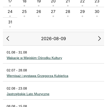
17
18
19
20
21
22
23
24
25
26
27
28
29
30
31
2026-08-09
01.08 - 31.08
Wakacje w Miejskim Ośrodku Kultury
02.07 - 28.08
Wernisaż i wystawa Grzegorza Kubieńca
02.08 - 23.08
Jastrzębskie Lato Muzyczne
08.08 - 15.08