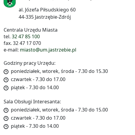
al. Józefa Piłsudskiego 60
44-335 Jastrzębie-Zdrój
Centrala Urzędu Miasta
tel.
32 47 85 100
fax. 32 47 17 070
e-mail:
miasto@um.jastrzebie.pl
Godziny pracy Urzędu:
poniedziałek, wtorek, środa - 7.30 do 15.30
czwartek - 7.30 do 17.00
piątek - 7.30 do 14.00
Sala Obsługi Interesanta:
poniedziałek, wtorek, środa - 7.30 do 15.00
czwartek - 7.30 do 17.00
piątek - 7.30 do 14.00