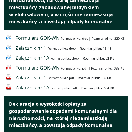
nieruchomości, na której zamieszkują
mieszkańcy, zabudowanej budynkiem
wielolokalowym, a w części nie zamieszkują
mieszkańcy, a powstają odpady komunalne.
Formularz GOK-WN
Format pliku: doc | Rozmiar pliku: 229 KB
Załącznik nr 1
Format pliku: docx | Rozmiar pliku: 18 KB
Załącznik nr 1A
Format pliku: docx | Rozmiar pliku: 21 KB
Formularz GOK-WN
Format pliku: pdf | Rozmiar pliku: 389 KB
Załącznik nr 1
Format pliku: pdf | Rozmiar pliku: 156 KB
Załącznik nr 1A
Format pliku: pdf | Rozmiar pliku: 164 KB
Deklaracja o wysokości opłaty za
gospodarowanie odpadami komunalnymi dla
nieruchomości, na której nie zamieszkują
mieszkańcy, a powstają odpady komunalne.