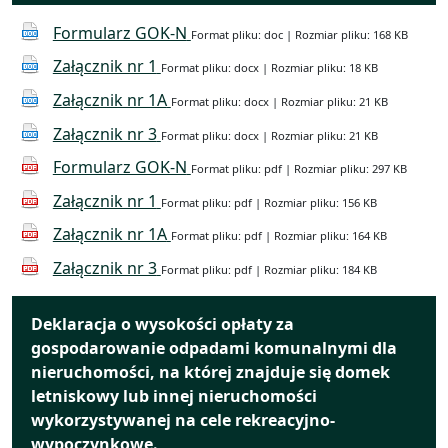
Formularz GOK-N
Format pliku: doc | Rozmiar pliku: 168 KB
Załącznik nr 1
Format pliku: docx | Rozmiar pliku: 18 KB
Załącznik nr 1A
Format pliku: docx | Rozmiar pliku: 21 KB
Załącznik nr 3
Format pliku: docx | Rozmiar pliku: 21 KB
Formularz GOK-N
Format pliku: pdf | Rozmiar pliku: 297 KB
Załącznik nr 1
Format pliku: pdf | Rozmiar pliku: 156 KB
Załącznik nr 1A
Format pliku: pdf | Rozmiar pliku: 164 KB
Załącznik nr 3
Format pliku: pdf | Rozmiar pliku: 184 KB
Deklaracja o wysokości opłaty za
gospodarowanie odpadami komunalnymi dla
nieruchomości, na której znajduje się domek
letniskowy lub innej nieruchomości
wykorzystywanej na cele rekreacyjno-
wypoczynkowe.