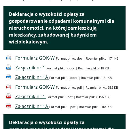
Deklaracja o wysokości opłaty za
gospodarowanie odpadami komunalnymi dla
nieruchomości, na której zamieszkują
mieszkańcy, zabudowanej budynkiem
wielolokalowym.
Formularz GOK-W
Format pliku: doc | Rozmiar pliku: 174 KB
Załącznik nr 1
Format pliku: docx | Rozmiar pliku: 18 KB
Załącznik nr 1A
Format pliku: docx | Rozmiar pliku: 21 KB
Formularz GOK-W
Format pliku: pdf | Rozmiar pliku: 332 KB
Załącznik nr 1
Format pliku: pdf | Rozmiar pliku: 156 KB
Załącznik nr 1A
Format pliku: pdf | Rozmiar pliku: 164 KB
Deklaracja o wysokości opłaty za