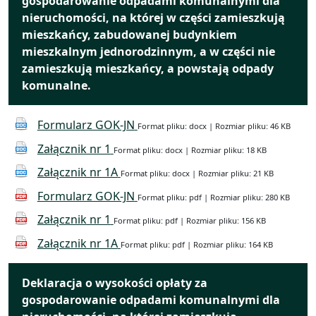
gospodarowanie odpadami komunalnymi dla
nieruchomości, na której w części zamieszkują
mieszkańcy, zabudowanej budynkiem
mieszkalnym jednorodzinnym, a w części nie
zamieszkują mieszkańcy, a powstają odpady
komunalne.
Formularz GOK-JN
Format pliku: docx | Rozmiar pliku: 46 KB
Załącznik nr 1
Format pliku: docx | Rozmiar pliku: 18 KB
Załącznik nr 1A
Format pliku: docx | Rozmiar pliku: 21 KB
Formularz GOK-JN
Format pliku: pdf | Rozmiar pliku: 280 KB
Załącznik nr 1
Format pliku: pdf | Rozmiar pliku: 156 KB
Załącznik nr 1A
Format pliku: pdf | Rozmiar pliku: 164 KB
Deklaracja o wysokości opłaty za
gospodarowanie odpadami komunalnymi dla