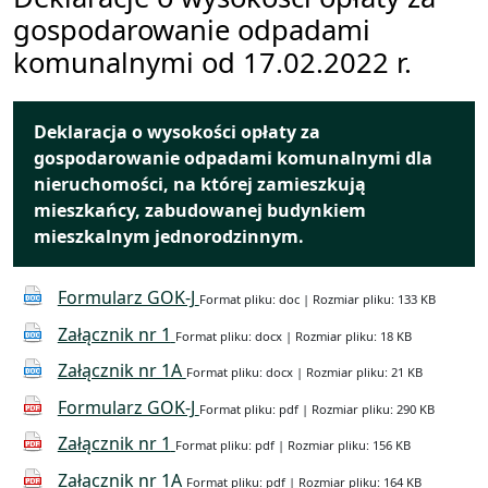
gospodarowanie odpadami
komunalnymi od 17.02.2022 r.
Deklaracja o wysokości opłaty za
gospodarowanie odpadami komunalnymi dla
nieruchomości, na której zamieszkują
mieszkańcy, zabudowanej budynkiem
mieszkalnym jednorodzinnym.
Formularz GOK-J
Format pliku: doc | Rozmiar pliku: 133 KB
Załącznik nr 1
Format pliku: docx | Rozmiar pliku: 18 KB
Załącznik nr 1A
Format pliku: docx | Rozmiar pliku: 21 KB
Formularz GOK-J
Format pliku: pdf | Rozmiar pliku: 290 KB
Załącznik nr 1
Format pliku: pdf | Rozmiar pliku: 156 KB
Załącznik nr 1A
Format pliku: pdf | Rozmiar pliku: 164 KB