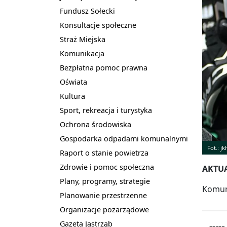
Fundusz Sołecki
Konsultacje społeczne
Straż Miejska
Komunikacja
Bezpłatna pomoc prawna
Oświata
Kultura
Sport, rekreacja i turystyka
Ochrona środowiska
Gospodarka odpadami komunalnymi
Fot.: jk
Raport o stanie powietrza
Zdrowie i pomoc społeczna
AKTUAL
Plany, programy, strategie
Komuni
Planowanie przestrzenne
Organizacje pozarządowe
Gazeta Jastrząb