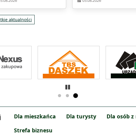
05.08.2026
05.08.2026
tkie aktualności
Zatrzymaj
Dla mieszkańca
Dla turysty
Dla osób z
j
Strefa biznesu