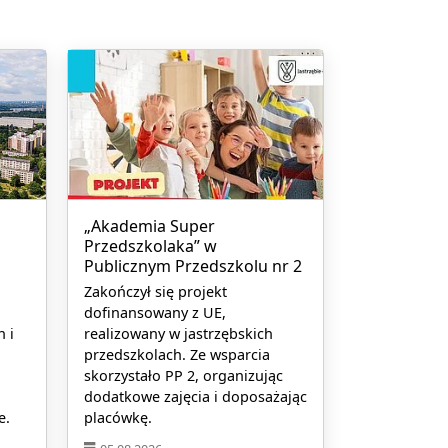
„Akademia Super
Przedszkolaka” w
Publicznym Przedszkolu nr 2
o
Zakończył się projekt
dofinansowany z UE,
n i
realizowany w jastrzębskich
przedszkolach. Ze wsparcia
i
skorzystało PP 2, organizując
dodatkowe zajęcia i doposażając
e.
placówkę.