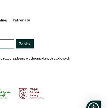
alnej
Patronaty
Zapisz
lnego rozporządzenia o ochronie danych osobowych