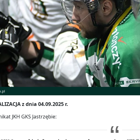
h.pl
IZACJA z dnia 04.09.2025 r.
kat JKH GKS Jastrzębie: