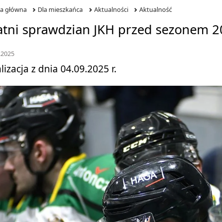
na główna
Dla mieszkańca
Aktualności
Aktualność
atni sprawdzian JKH przed sezonem 2
.2025
lizacja z dnia 04.09.2025 r.