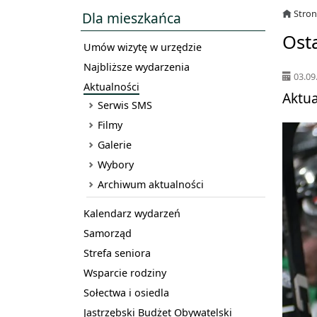
Stro
Dla mieszkańca
Ost
Umów wizytę w urzędzie
Najbliższe wydarzenia
03.09
Aktualności
Aktua
Serwis SMS
Filmy
Galerie
Wybory
Archiwum aktualności
Kalendarz wydarzeń
Samorząd
Strefa seniora
Wsparcie rodziny
Sołectwa i osiedla
Jastrzębski Budżet Obywatelski