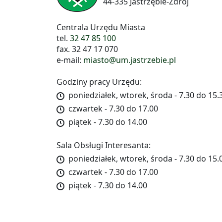
44-335 Jastrzębie-Zdrój
Centrala Urzędu Miasta
tel.
32 47 85 100
fax. 32 47 17 070
e-mail:
miasto@um.jastrzebie.pl
Godziny pracy Urzędu:
poniedziałek, wtorek, środa - 7.30 do 15.
czwartek - 7.30 do 17.00
piątek - 7.30 do 14.00
Sala Obsługi Interesanta:
poniedziałek, wtorek, środa - 7.30 do 15.
czwartek - 7.30 do 17.00
piątek - 7.30 do 14.00