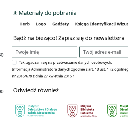
Materiały do pobrania
Herb
Logo
Gadżety
Księga Identyfikacji Wizu
Bądź na bieżąco! Zapisz się do newslettera
30
Tak, zgadzam się na przetwarzanie danych osobowych.
Informacja Administratora danych zgodnie z art. 13 ust. 1 i 2 ogó
nr 2016/679 z dnia 27 kwietnia 2016 r.
Odwiedź również
00