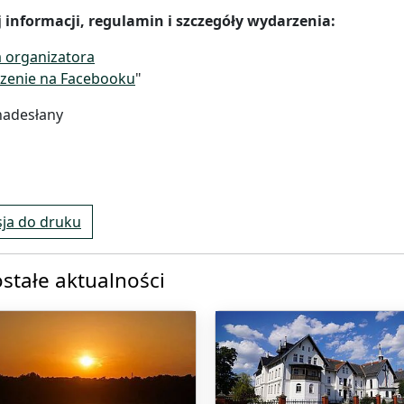
 informacji, regulamin i szczegóły wydarzenia:
 organizatora
zenie na Facebooku
"
nadesłany
ja do druku
stałe aktualności