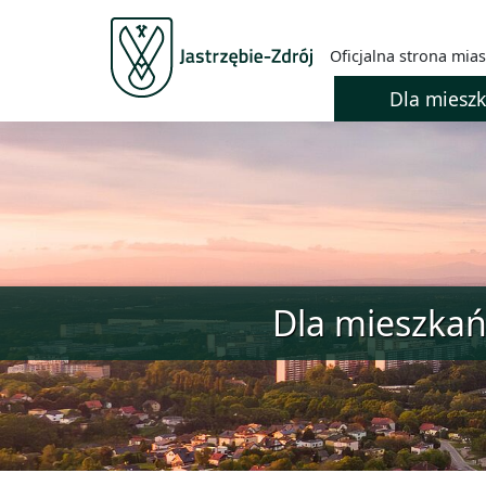
Oficjalna strona mias
Dla miesz
Dla mieszka