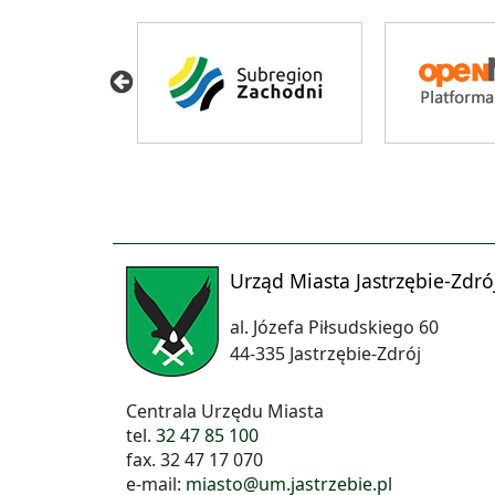
Urząd Miasta Jastrzębie-Zdró
al. Józefa Piłsudskiego 60
44-335 Jastrzębie-Zdrój
Centrala Urzędu Miasta
tel.
32 47 85 100
fax. 32 47 17 070
e-mail:
miasto@um.jastrzebie.pl