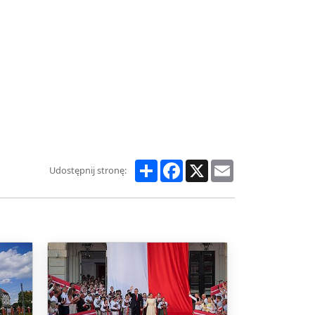
Share
Facebook
X
Email
Udostępnij stronę: