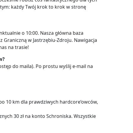
tym: każdy Twój krok to krok w stronę
nktualnie o 10:00. Nasza główna baza
 z Graniczną w Jastrzębiu-Zdroju. Nawigacja
as na trasie!
w?
stęp do maila). Po prostu wyślij e-mail na
 albo 10 km dla prawdziwych hardcore’owców,
znych 30 zł na konto Schroniska. Wszystkie