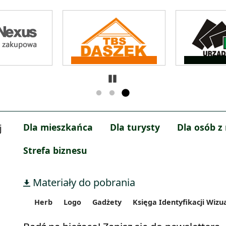
Zatrzymaj
Dla mieszkańca
Dla turysty
Dla osób z
j
Strefa biznesu
Materiały do pobrania
Herb
Logo
Gadżety
Księga Identyfikacji Wizu