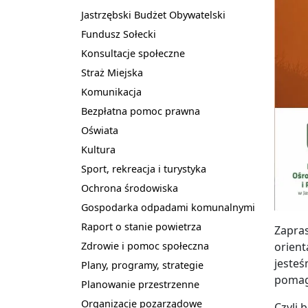
Jastrzębski Budżet Obywatelski
Fundusz Sołecki
Konsultacje społeczne
Straż Miejska
Komunikacja
Bezpłatna pomoc prawna
Oświata
Kultura
Sport, rekreacja i turystyka
Ochrona środowiska
Gospodarka odpadami komunalnymi
Raport o stanie powietrza
Zapras
Zdrowie i pomoc społeczna
orient
jesteś
Plany, programy, strategie
pomaga
Planowanie przestrzenne
Organizacje pozarządowe
Czyli 