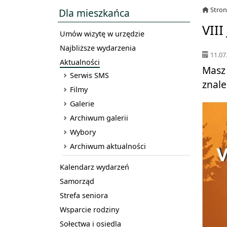
Stro
Dla mieszkańca
VII
Umów wizytę w urzędzie
Najbliższe wydarzenia
11.07
Aktualności
Masz 
Serwis SMS
znale
Filmy
Galerie
Archiwum galerii
Wybory
Archiwum aktualności
Kalendarz wydarzeń
Samorząd
Strefa seniora
Wsparcie rodziny
Sołectwa i osiedla