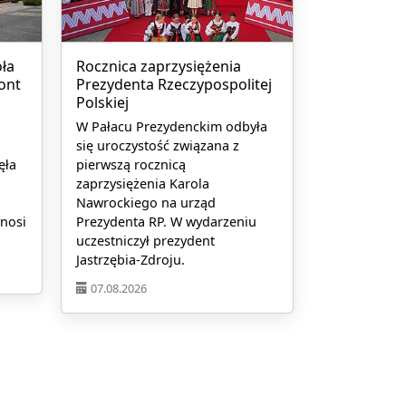
ła
Rocznica zaprzysiężenia
ont
Prezydenta Rzeczypospolitej
Polskiej
W Pałacu Prezydenckim odbyła
się uroczystość związana z
ęła
pierwszą rocznicą
zaprzysiężenia Karola
Nawrockiego na urząd
ynosi
Prezydenta RP. W wydarzeniu
uczestniczył prezydent
Jastrzębia-Zdroju.
07.08.2026