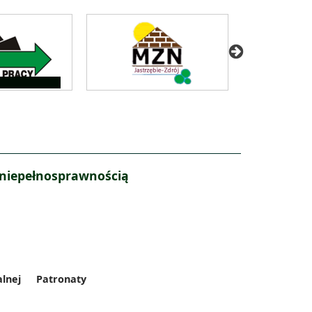
 niepełnosprawnością
alnej
Patronaty